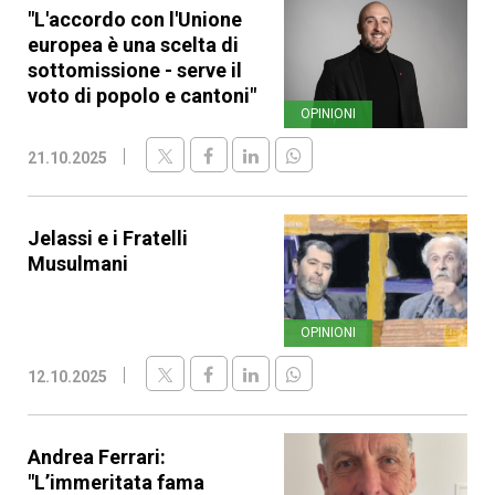
"L'accordo con l'Unione
europea è una scelta di
sottomissione - serve il
voto di popolo e cantoni"
OPINIONI
21.10.2025
Jelassi e i Fratelli
Musulmani
OPINIONI
12.10.2025
Andrea Ferrari:
"L’immeritata fama