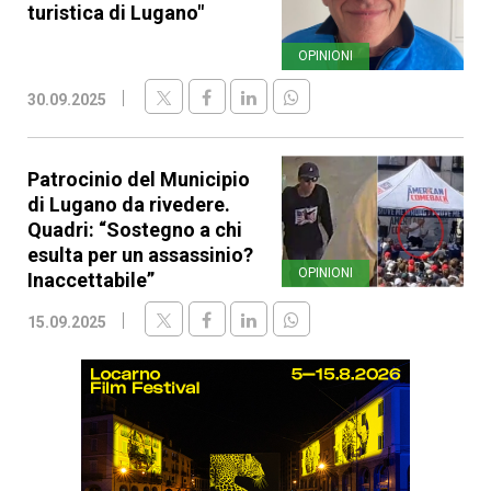
turistica di Lugano"
OPINIONI
30.09.2025
Patrocinio del Municipio
di Lugano da rivedere.
Quadri: “Sostegno a chi
esulta per un assassinio?
OPINIONI
Inaccettabile”
15.09.2025