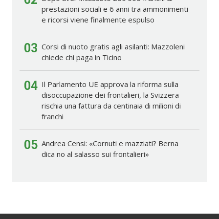
prestazioni sociali e 6 anni tra ammonimenti
e ricorsi viene finalmente espulso
03
Corsi di nuoto gratis agli asilanti: Mazzoleni
chiede chi paga in Ticino
04
Il Parlamento UE approva la riforma sulla
disoccupazione dei frontalieri, la Svizzera
rischia una fattura da centinaia di milioni di
franchi
05
Andrea Censi: «Cornuti e mazziati? Berna
dica no al salasso sui frontalieri»