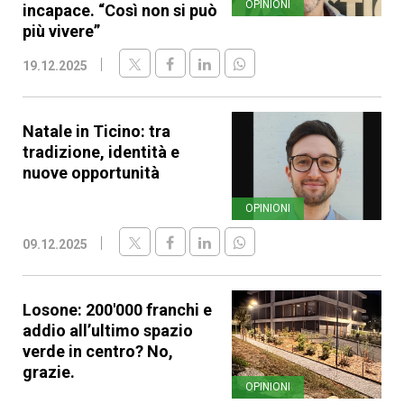
OPINIONI
incapace. “Così non si può
più vivere”
19.12.2025
Natale in Ticino: tra
tradizione, identità e
nuove opportunità
OPINIONI
09.12.2025
Losone: 200'000 franchi e
addio all’ultimo spazio
verde in centro? No,
grazie.
OPINIONI