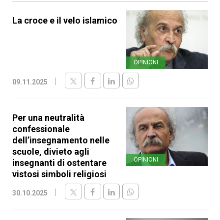
La croce e il velo islamico
OPINIONI
09.11.2025
Per una neutralità
confessionale
dell’insegnamento nelle
scuole, divieto agli
OPINIONI
insegnanti di ostentare
vistosi simboli religiosi
30.10.2025