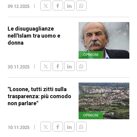
09.12.2025
Le disuguaglianze
nell'Islam tra uomo e
donna
OPINIONI
30.11.2025
"Losone, tutti zitti sulla
trasparenza: più comodo
non parlare"
OPINIONI
10.11.2025