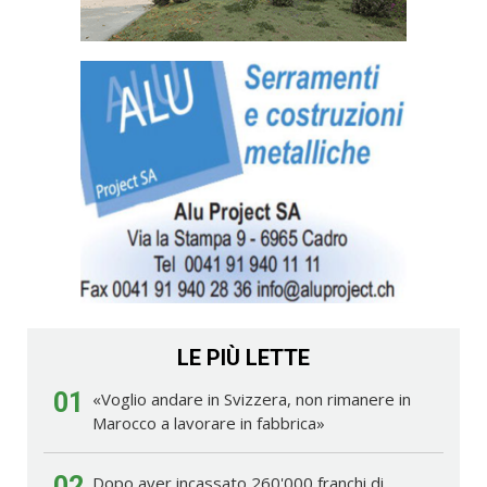
LE PIÙ LETTE
01
«Voglio andare in Svizzera, non rimanere in
Marocco a lavorare in fabbrica»
02
Dopo aver incassato 260'000 franchi di