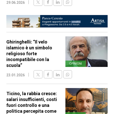
29.06.2026
Ghiringhelli: “Il velo
islamico è un simbolo
religioso forte
incompatibile con la
OPINIONI
scuola”
23.01.2026
Ticino, la rabbia cresce:
salari insufficienti, costi
fuori controllo e una
politica percepita come