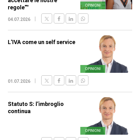
accettare le nostre
OPINIONI
regole”"
04.07.2026
L’IVA come un self service
OPINIONI
01.07.2026
Statuto S: l’imbroglio
continua
OPINIONI