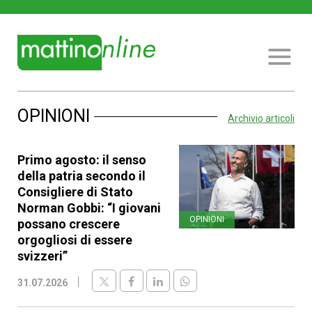
OPINIONI
Archivio articoli
Primo agosto: il senso
della patria secondo il
Consigliere di Stato
Norman Gobbi: “I giovani
OPINIONI
possano crescere
orgogliosi di essere
svizzeri”
31.07.2026