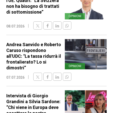
l'UE. Quadri: “La Svizzera
non ha bisogno di trattati
di sottomissione”
OPINIONI
08.07.2026
Andrea Sanvido e Roberto
Caruso rispondono
all'UDC: "La tassa ridurrà il
frontalierato? Lo si
OPINIONI
dimostri”
07.07.2026
Intervista di Giorgio
Grandini a Silvia Sardone:
“Chi viene in Europa deve