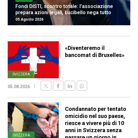
Fondi DISTI, scontro totale: l’associazione
prepara azioni legali, Lucibello nega tutto
05 Agosto 2026
«Diventeremo il
bancomat di Bruxelles»
SVIZZERA
05.08.2026
Condannato per tentato
omicidio nel suo paese,
riesce a vivere più di 10
anni in Svizzera senza
SVIZZERA
passare un giorno in