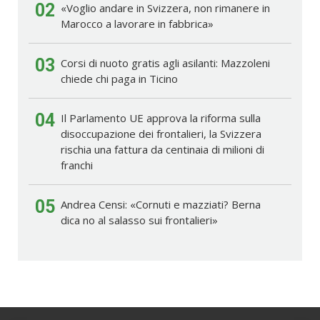
02
«Voglio andare in Svizzera, non rimanere in
Marocco a lavorare in fabbrica»
03
Corsi di nuoto gratis agli asilanti: Mazzoleni
chiede chi paga in Ticino
04
Il Parlamento UE approva la riforma sulla
disoccupazione dei frontalieri, la Svizzera
rischia una fattura da centinaia di milioni di
franchi
05
Andrea Censi: «Cornuti e mazziati? Berna
dica no al salasso sui frontalieri»