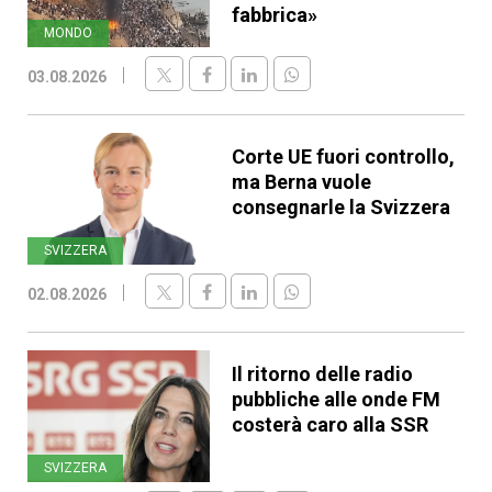
fabbrica»
MONDO
03.08.2026
Corte UE fuori controllo,
ma Berna vuole
consegnarle la Svizzera
SVIZZERA
02.08.2026
Il ritorno delle radio
pubbliche alle onde FM
costerà caro alla SSR
SVIZZERA