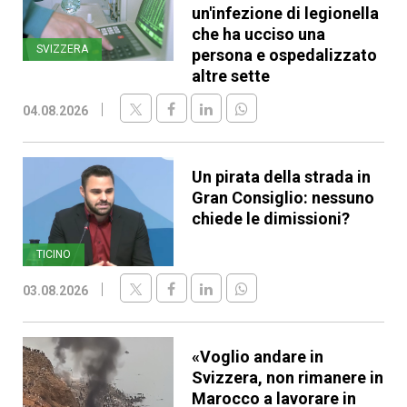
un'infezione di legionella
che ha ucciso una
SVIZZERA
persona e ospedalizzato
altre sette
04.08.2026
Un pirata della strada in
Gran Consiglio: nessuno
chiede le dimissioni?
TICINO
03.08.2026
«Voglio andare in
Svizzera, non rimanere in
Marocco a lavorare in