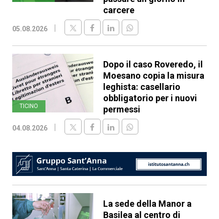
carcere
05.08.2026
Dopo il caso Roveredo, il
Moesano copia la misura
leghista: casellario
obbligatorio per i nuovi
TICINO
permessi
04.08.2026
La sede della Manor a
Basilea al centro di