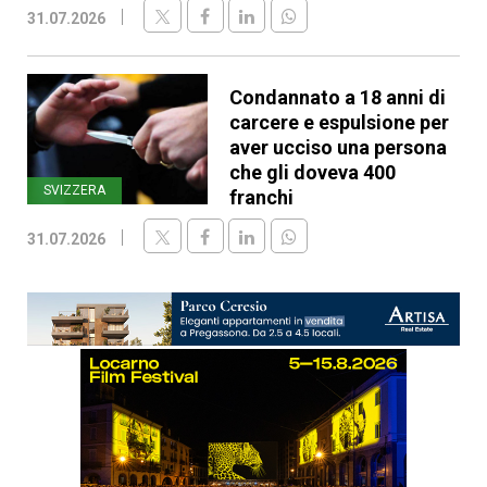
31.07.2026
Condannato a 18 anni di
carcere e espulsione per
aver ucciso una persona
che gli doveva 400
SVIZZERA
franchi
31.07.2026