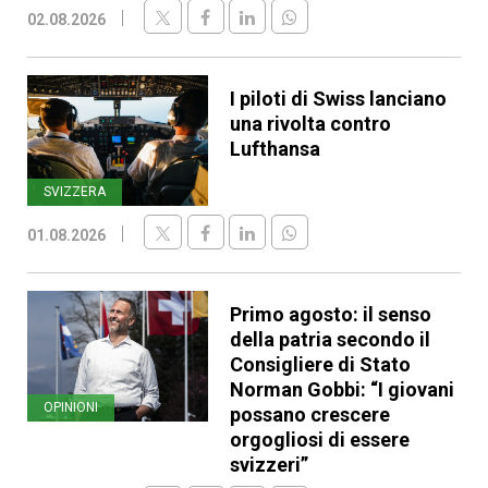
02.08.2026
I piloti di Swiss lanciano
una rivolta contro
Lufthansa
SVIZZERA
01.08.2026
Primo agosto: il senso
della patria secondo il
Consigliere di Stato
Norman Gobbi: “I giovani
OPINIONI
possano crescere
orgogliosi di essere
svizzeri”