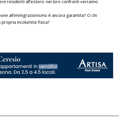
ere residenti all’estero: nei loro confronti verranno
ppone all’immigrazionismo è ancora garantita? O chi
propria incolumità fisica?