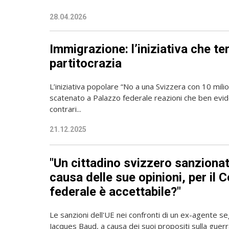
28.04.2026
Immigrazione: l’iniziativa che ter
partitocrazia
L’iniziativa popolare “No a una Svizzera con 10 milion
scatenato a Palazzo federale reazioni che ben evide
contrari...
21.12.2025
"Un cittadino svizzero sanzionat
causa delle sue opinioni, per il C
federale è accettabile?"
Le sanzioni dell'UE nei confronti di un ex-agente s
Jacques Baud, a causa dei suoi propositi sulla guerr