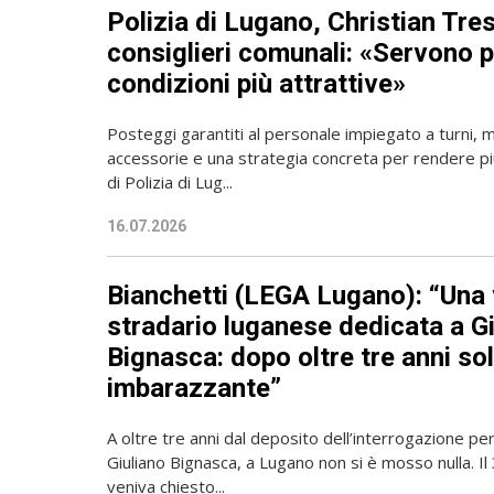
Polizia di Lugano, Christian Tres
consiglieri comunali: «Servono 
condizioni più attrattive»
Posteggi garantiti al personale impiegato a turni, mi
accessorie e una strategia concreta per rendere più
di Polizia di Lug...
16.07.2026
Bianchetti (LEGA Lugano): “Una 
stradario luganese dedicata a G
Bignasca: dopo oltre tre anni sol
imbarazzante”
A oltre tre anni dal deposito dell’interrogazione pe
Giuliano Bignasca, a Lugano non si è mosso nulla. 
veniva chiesto...