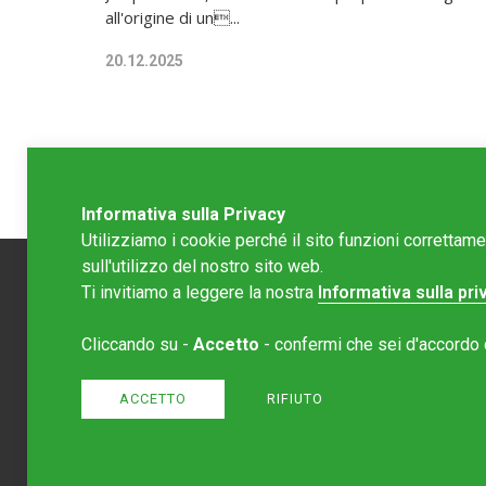
all'origine di un...
20.12.2025
Informativa sulla Privacy
Utilizziamo i cookie perché il sito funzioni correttam
sull'utilizzo del nostro sito web.
Ti invitiamo a leggere la nostra
Informativa sulla pri
Redazion
Cliccando su -
Accetto
- confermi che sei d'accordo co
Editore 
redazione
Normativa
ACCETTO
RIFIUTO
Sito crea