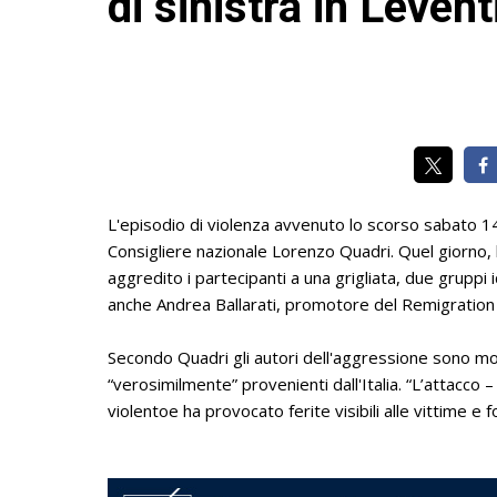
di sinistra in Levent
L'episodio di violenza avvenuto lo scorso sabato 14 
Consigliere nazionale Lorenzo Quadri. Quel giorno, l
aggredito i partecipanti a una grigliata, due gruppi ide
anche Andrea Ballarati, promotore del Remigration 
Secondo Quadri gli autori dell'aggressione sono mol
“verosimilmente” provenienti dall'Italia. “L’attacco
violentoe ha provocato ferite visibili alle vittime e 