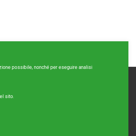
azione possibile, nonché per eseguire analisi
l sito.