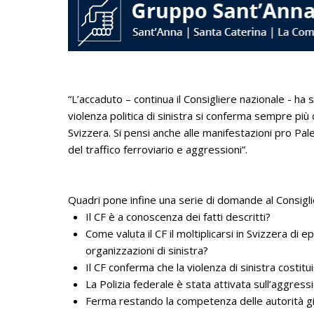
“L’accaduto – continua il Consigliere nazionale - ha s
violenza politica di sinistra si conferma sempre più
Svizzera. Si pensi anche alle manifestazioni pro Pal
del traffico ferroviario e aggressioni”.
Quadri pone infine una serie di domande al Consiglio
Il CF è a conoscenza dei fatti descritti?
Come valuta il CF il moltiplicarsi in Svizzera di e
organizzazioni di sinistra?
Il CF conferma che la violenza di sinistra costit
La Polizia federale è stata attivata sull’aggressi
Ferma restando la competenza delle autorità giu