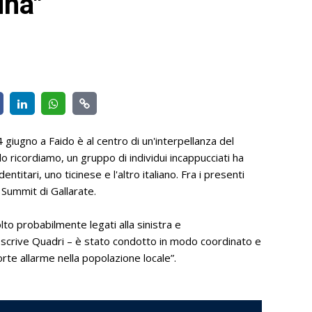
ina"
giugno a Faido è al centro di un'interpellanza del
o ricordiamo, un gruppo di individui incappucciati ha
ntitari, uno ticinese e l'altro italiano. Fra i presenti
Summit di Gallarate.
to probabilmente legati alla sinistra e
 – scrive Quadri – è stato condotto in modo coordinato e
forte allarme nella popolazione locale”.