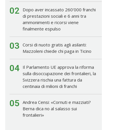
02
Dopo aver incassato 260'000 franchi
di prestazioni sociali e 6 anni tra
ammonimenti e ricorsi viene
finalmente espulso
03
Corsi di nuoto gratis agli asilanti:
Mazzoleni chiede chi paga in Ticino
04
Il Parlamento UE approva la riforma
sulla disoccupazione dei frontalieri, la
Svizzera rischia una fattura da
centinaia di milioni di franchi
05
Andrea Censi: «Cornuti e mazziati?
Berna dica no al salasso sui
frontalieri»