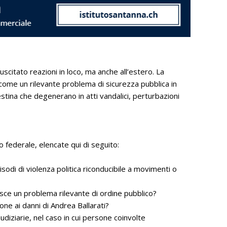
uscitato reazioni in loco, ma anche all’estero. La
 come un rilevante problema di sicurezza pubblica in
estina che degenerano in atti vandalici, perturbazioni
 federale, elencate qui di seguito:
pisodi di violenza politica riconducibile a movimenti o
uisce un problema rilevante di ordine pubblico?
one ai danni di Andrea Ballarati?
diziarie, nel caso in cui persone coinvolte