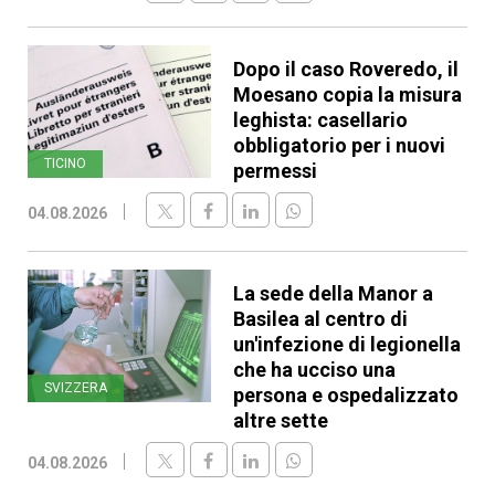
Dopo il caso Roveredo, il
Moesano copia la misura
leghista: casellario
obbligatorio per i nuovi
TICINO
permessi
04.08.2026
La sede della Manor a
Basilea al centro di
un'infezione di legionella
che ha ucciso una
SVIZZERA
persona e ospedalizzato
altre sette
04.08.2026