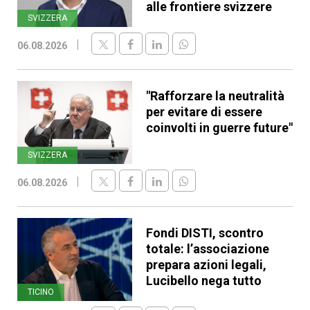
alle frontiere svizzere
SVIZZERA
06.08.2026
"Rafforzare la neutralità
per evitare di essere
coinvolti in guerre future"
SVIZZERA
06.08.2026
Fondi DISTI, scontro
totale: l’associazione
prepara azioni legali,
Lucibello nega tutto
TICINO