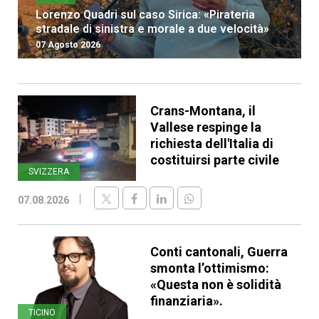
Lorenzo Quadri sul caso Sirica: «Pirateria
stradale di sinistra e morale a due velocità»
07 Agosto 2026
Crans-Montana, il
Vallese respinge la
richiesta dell'Italia di
costituirsi parte civile
SVIZZERA
07.08.2026
Conti cantonali, Guerra
smonta l’ottimismo:
«Questa non è solidità
finanziaria».
TICINO