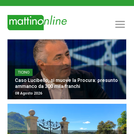
TICINO
Caso Lucibello, si muove la Procura: presunto
ammanco da 300 mila franchi
08 Agosto 2026