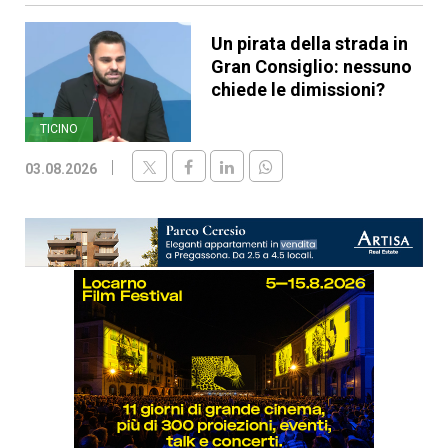
Un pirata della strada in
Gran Consiglio: nessuno
chiede le dimissioni?
TICINO
03.08.2026