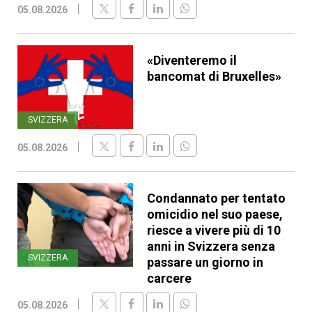
05.08.2026
«Diventeremo il
bancomat di Bruxelles»
SVIZZERA
05.08.2026
Condannato per tentato
omicidio nel suo paese,
riesce a vivere più di 10
anni in Svizzera senza
SVIZZERA
passare un giorno in
carcere
05.08.2026