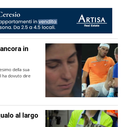
ancora in
esimo della sua
l ha dovuto dire
ualo al largo