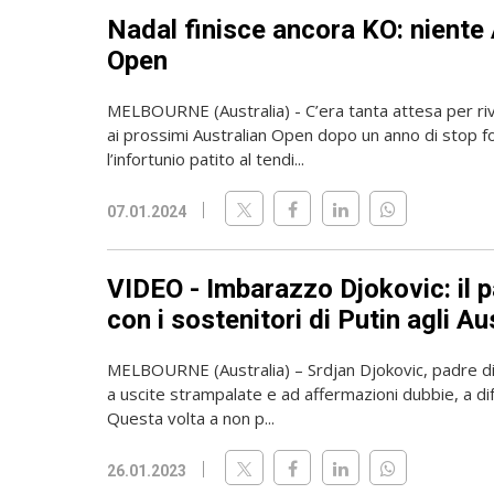
Nadal finisce ancora KO: niente 
Open
MELBOURNE (Australia) - C’era tanta attesa per ri
ai prossimi Australian Open dopo un anno di stop f
l’infortunio patito al tendi...
07.01.2024
VIDEO - Imbarazzo Djokovic: il p
con i sostenitori di Putin agli A
MELBOURNE (Australia) – Srdjan Djokovic, padre d
a uscite strampalate e ad affermazioni dubbie, a dife
Questa volta a non p...
26.01.2023