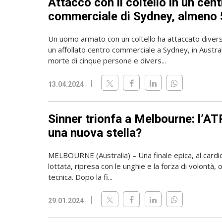
Attacco con il coltello in un cen
commerciale di Sydney, almeno 
Un uomo armato con un coltello ha attaccato diver
un affollato centro commerciale a Sydney, in Austral
morte di cinque persone e divers...
13.04.2024
Sinner trionfa a Melbourne: l’AT
una nuova stella?
MELBOURNE (Australia) – Una finale epica, al cardi
lottata, ripresa con le unghie e la forza di volontà, 
tecnica. Dopo la fi...
29.01.2024