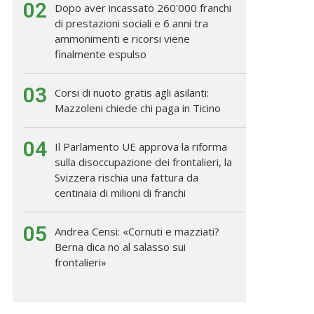
02
Dopo aver incassato 260'000 franchi
di prestazioni sociali e 6 anni tra
ammonimenti e ricorsi viene
finalmente espulso
03
Corsi di nuoto gratis agli asilanti:
Mazzoleni chiede chi paga in Ticino
04
Il Parlamento UE approva la riforma
sulla disoccupazione dei frontalieri, la
Svizzera rischia una fattura da
centinaia di milioni di franchi
05
Andrea Censi: «Cornuti e mazziati?
Berna dica no al salasso sui
frontalieri»