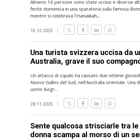
Almeno 16 persone sono state uccise e diverse al
ferite domenica in una sparatoria sulla famosa Bon
mentre si celebrava l'Hanukkah,...
15.12.2025
Una turista svizzera uccisa da u
Australia, grave il suo compagn
Un attacco di squalo ha causato due vittime giovedì
Nuovo Galles del Sud, nell'Australia orientale. Una
uomo &egr...
28.11.2025
Sente qualcosa strisciarle tra l
donna scampa al morso di un se