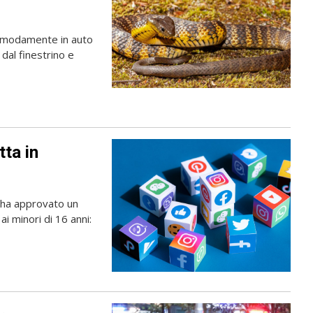
omodamente in auto
 dal finestrino e
tta in
 ha approvato un
ai minori di 16 anni: