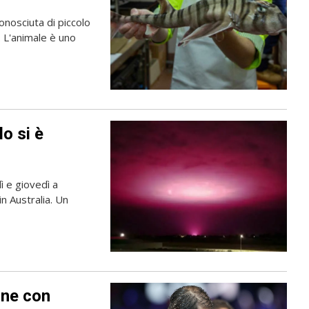
onosciuta di piccolo
. L'animale è uno
lo si è
dì e giovedì a
in Australia. Un
rne con