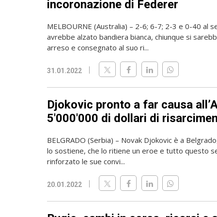
incoronazione di Federer
MELBOURNE (Australia) – 2-6; 6-7; 2-3 e 0-40 al se
avrebbe alzato bandiera bianca, chiunque si sareb
arreso e consegnato al suo ri...
31.01.2022
Djokovic pronto a far causa all’A
5'000'000 di dollari di risarcime
BELGRADO (Serbia) – Novak Djokovic è a Belgrado
lo sostiene, che lo ritiene un eroe e tutto questo
rinforzato le sue convi...
20.01.2022