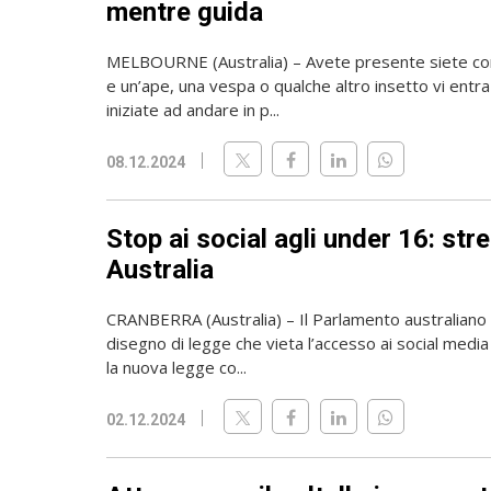
mentre guida
MELBOURNE (Australia) – Avete presente siete c
e un’ape, una vespa o qualche altro insetto vi entra
iniziate ad andare in p...
08.12.2024
Stop ai social agli under 16: stre
Australia
CRANBERRA (Australia) – Il Parlamento australiano
disegno di legge che vieta l’accesso ai social media 
la nuova legge co...
02.12.2024