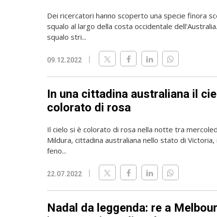
Dei ricercatori hanno scoperto una specie finora sc
squalo al largo della costa occidentale dell'Australia
squalo stri...
09.12.2022
In una cittadina australiana il cie
colorato di rosa
Il cielo si è colorato di rosa nella notte tra mercole
Mildura, cittadina australiana nello stato di Victoria, 
feno...
22.07.2022
Nadal da leggenda: re a Melbou