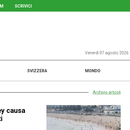
UM
SCRIVICI
Venerdì 07 agosto 2026
SVIZZERA
MONDO
Archivio articoli
ey causa
i