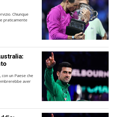
rvizio. Chiunque
be praticamente
ustralia:
nto
, con un Paese che
 sembrerebbe aver