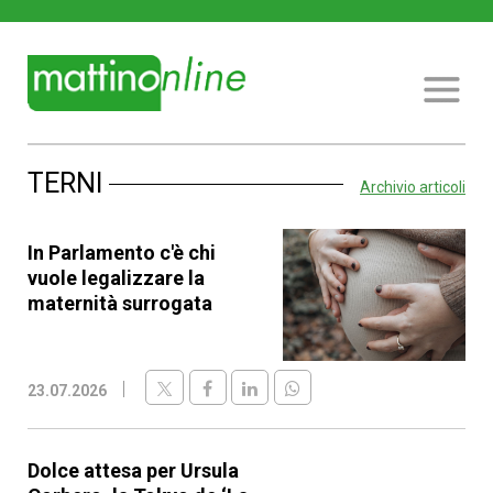
TERNI
Archivio articoli
In Parlamento c'è chi
vuole legalizzare la
maternità surrogata
23.07.2026
Dolce attesa per Ursula