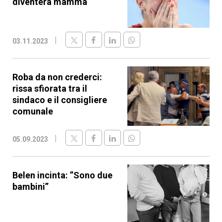
diventerà mamma
03.11.2023
Roba da non crederci:
rissa sfiorata tra il
sindaco e il consigliere
comunale
05.09.2023
Belen incinta: ”Sono due
bambini”