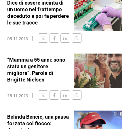
Dice di essere incinta di
un uomo nel frattempo
deceduto e poi fa perdere
le sue tracce
08.12.2023
“Mamma a 55 anni: sono
stata un genitore
migliore”. Parola di
Brigitte Nielsen
28.11.2023
Belinda Bencic, una pausa
forzata col fiocco: