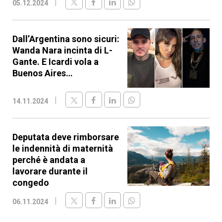
05.12.2024
Dall’Argentina sono sicuri:
Wanda Nara incinta di L-
Gante. E Icardi vola a
Buenos Aires…
14.11.2024
Deputata deve rimborsare
le indennità di maternità
perché è andata a
lavorare durante il
congedo
06.11.2024