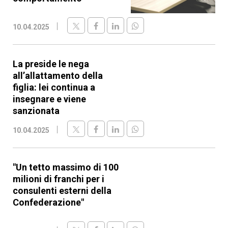
10.04.2025
La preside le nega
all’allattamento della
figlia: lei continua a
insegnare e viene
sanzionata
10.04.2025
"Un tetto massimo di 100
milioni di franchi per i
consulenti esterni della
Confederazione"