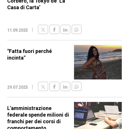
Corbero, la Tokyo de ‘La
Casa di Carta’
11.09.2025
"Fatta fuori perché
incinta"
29.07.2025
L'amministrazione
federale spende milioni di
franchi per dei corsi di
comportamento