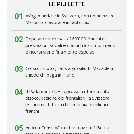
LE PIÙ LETTE
01
«Voglio andare in Svizzera, non rimanere in
Marocco a lavorare in fabbrica»
02
Dopo aver incassato 260'000 franchi di
prestazioni sociali e 6 anni tra ammonimenti
e ricorsi viene finalmente espulso
03
Corsi di nuoto gratis agli asilanti: Mazzoleni
chiede chi paga in Ticino
04
Il Parlamento UE approva la riforma sulla
disoccupazione dei frontalieri, la Svizzera
rischia una fattura da centinaia di milioni di
franchi
05
Andrea Censi: «Cornuti e mazziati? Berna