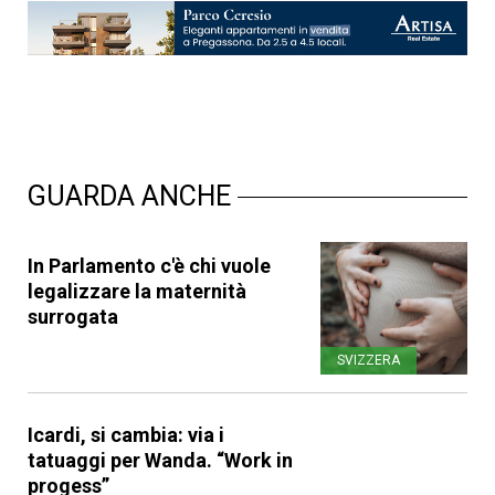
GUARDA ANCHE
In Parlamento c'è chi vuole
legalizzare la maternità
surrogata
SVIZZERA
Icardi, si cambia: via i
tatuaggi per Wanda. “Work in
progess”