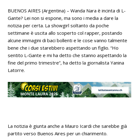
BUENOS AIRES (Argentina) – Wanda Nara è incinta di L-
Gante? Lei non si espone, ma sono i media a dare la
notizia per certa. La showgirl soltanto da poche
settimane è uscita allo scoperto col rapper, postando
alcune immagini di baci bollenti e le cose vanno talmente
bene che i due starebbero aspettando un figlio. “Ho
sentito L-Gante e mi ha detto che stanno aspettando la
fine del primo trimestre”, ha detto la giornalista Yanina
Latorre.
La notizia è giunta anche a Mauro Icardi che sarebbe già
partito verso Buenos Aires per un chiarimento.