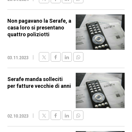
Non pagavano la Serafe, a
casa loro si presentano
quattro poliziotti
03.11.2023
Serafe manda solleciti
per fatture vecchie di anni
02.10.2023