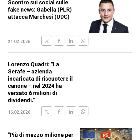
Scontro sui social sulle
fake news: Gabella (PLR)
attacca Marchesi (UDC)
21.02.2026
Lorenzo Quadri: "La
Serafe – azienda
incaricata di riscuotere il
canone – nel 2024 ha
versato 6 milioni di
dividendi."
16.02.2026
"Più di mezzo milione per