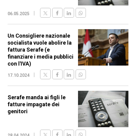
06.05.2025
Un Consigliere nazionale
socialista vuole abolire la
fattura Serafe (e
finanziare i media pubblici
con l'IVA)
17.10.2024
Serafe manda ai figli le
fatture impagate dei
genitori
28.04.2024