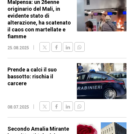
Malpensa: un 26enne
originario del Mali, in
evidente stato di
alterazione, ha scatenato
il caos con martellate e
fiamme
25.08.2025
Prende a calci il suo
bassotto: rischia il
carcere
08.07.2025
Secondo Amalia Mirante