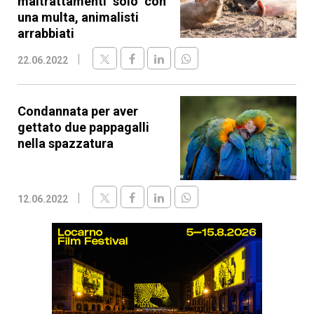
maltrattamenti "solo" con
una multa, animalisti
arrabbiati
22.06.2022
Condannata per aver
gettato due pappagalli
nella spazzatura
12.06.2022