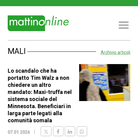
MALI
Archivio articoli
Lo scandalo che ha
portatto Tim Walz a non
chiedere un altro
mandato: Maxi-truffa nel
sistema sociale del
Minnesota. Beneficiari in
larga parte legati alla
comunità somala
07.01.2026