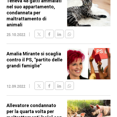
Teneva 48 gatti ammalati
nel suo appartamento,
condannata per
maltrattamento di
animali
25.10.2022
Amalia Mirante si scaglia
contro il PS, "partito delle
grandi famiglie"
12.09.2022
Allevatore condannato
per la quarta volta per