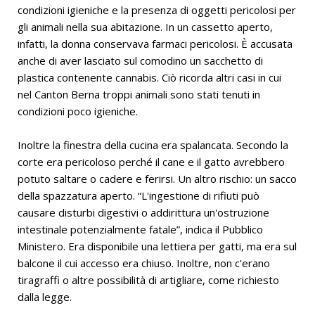
condizioni igieniche e la presenza di oggetti pericolosi per
gli animali nella sua abitazione. In un cassetto aperto,
infatti, la donna conservava farmaci pericolosi. È accusata
anche di aver lasciato sul comodino un sacchetto di
plastica contenente cannabis. Ciò ricorda altri casi in cui
nel Canton Berna troppi animali sono stati tenuti in
condizioni poco igieniche.
Inoltre la finestra della cucina era spalancata. Secondo la
corte era pericoloso perché il cane e il gatto avrebbero
potuto saltare o cadere e ferirsi. Un altro rischio: un sacco
della spazzatura aperto. “L'ingestione di rifiuti può
causare disturbi digestivi o addirittura un'ostruzione
intestinale potenzialmente fatale”, indica il Pubblico
Ministero. Era disponibile una lettiera per gatti, ma era sul
balcone il cui accesso era chiuso. Inoltre, non c'erano
tiragraffi o altre possibilità di artigliare, come richiesto
dalla legge.