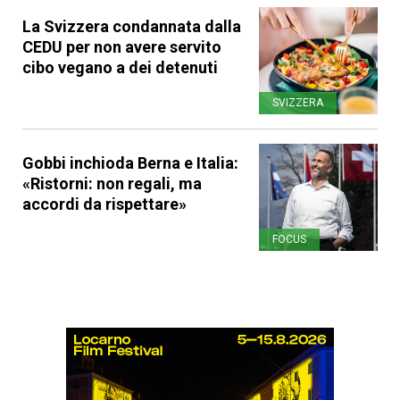
La Svizzera condannata dalla
CEDU per non avere servito
cibo vegano a dei detenuti
SVIZZERA
Gobbi inchioda Berna e Italia:
«Ristorni: non regali, ma
accordi da rispettare»
FOCUS