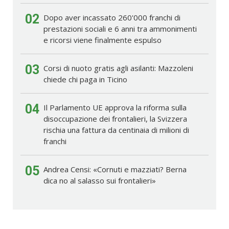
02
Dopo aver incassato 260'000 franchi di
prestazioni sociali e 6 anni tra ammonimenti
e ricorsi viene finalmente espulso
03
Corsi di nuoto gratis agli asilanti: Mazzoleni
chiede chi paga in Ticino
04
Il Parlamento UE approva la riforma sulla
disoccupazione dei frontalieri, la Svizzera
rischia una fattura da centinaia di milioni di
franchi
05
Andrea Censi: «Cornuti e mazziati? Berna
dica no al salasso sui frontalieri»