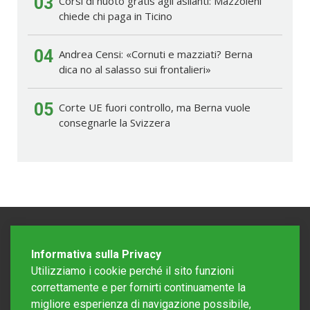
03
Corsi di nuoto gratis agli asilanti: Mazzoleni
chiede chi paga in Ticino
04
Andrea Censi: «Cornuti e mazziati? Berna
dica no al salasso sui frontalieri»
05
Corte UE fuori controllo, ma Berna vuole
consegnarle la Svizzera
Informativa sulla Privacy
Utilizziamo i cookie perché il sito funzioni
correttamente e per fornirti continuamente la
migliore esperienza di navigazione possibile,