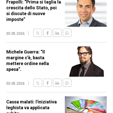
Frapolli: “Prima si taglia la
crescita dello Stato, poi
si discute di nuove
imposte”
03.05.2026
Michele Guerra: “Il
margine c’è, basta
mettere ordine nella
spesa”.
03.05.2026
Cassa malati: l'iniziativa
leghista va applicata