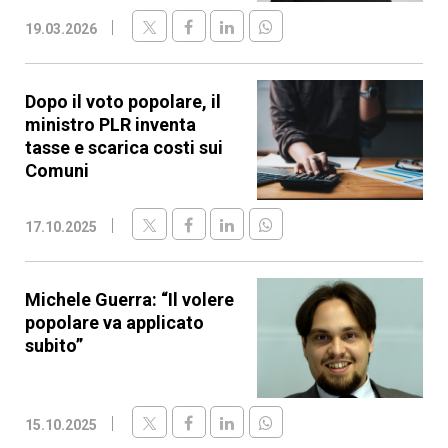
19.03.2026
Dopo il voto popolare, il
ministro PLR inventa
tasse e scarica costi sui
Comuni
17.10.2025
Michele Guerra: “Il volere
popolare va applicato
subito”
15.10.2025