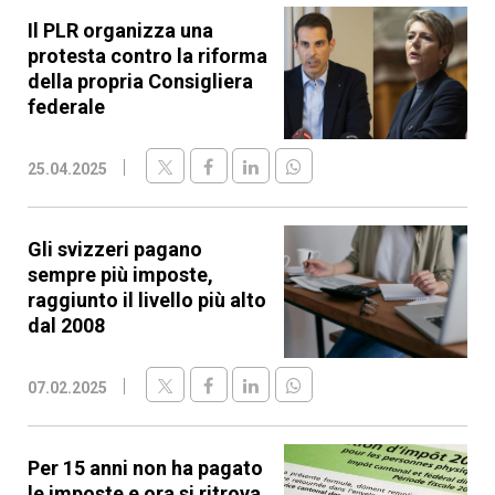
Il PLR organizza una
protesta contro la riforma
della propria Consigliera
federale
25.04.2025
Gli svizzeri pagano
sempre più imposte,
raggiunto il livello più alto
dal 2008
07.02.2025
Per 15 anni non ha pagato
le imposte e ora si ritrova