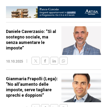
Daniele Caverzasio: “Sì al
sostegno sociale, ma
senza aumentare le
imposte”
10.10.2025
Gianmaria Frapolli (Lega):
“No all’aumento delle
imposte, serve tagliare
sprechi e doppioni”