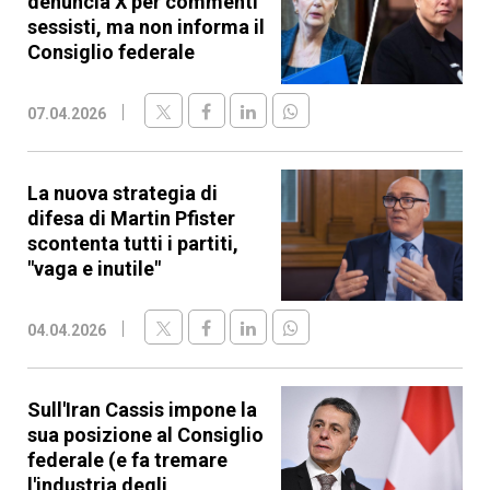
denuncia X per commenti
sessisti, ma non informa il
Consiglio federale
07.04.2026
La nuova strategia di
difesa di Martin Pfister
scontenta tutti i partiti,
"vaga e inutile"
04.04.2026
Sull'Iran Cassis impone la
sua posizione al Consiglio
federale (e fa tremare
l'industria degli