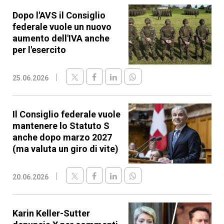
Dopo l'AVS il Consiglio
federale vuole un nuovo
aumento dell'IVA anche
per l'esercito
25.06.2026
Il Consiglio federale vuole
mantenere lo Statuto S
anche dopo marzo 2027
(ma valuta un giro di vite)
20.06.2026
Karin Keller-Sutter