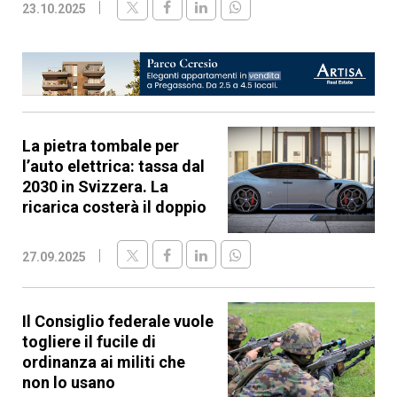
23.10.2025
La pietra tombale per
l’auto elettrica: tassa dal
2030 in Svizzera. La
ricarica costerà il doppio
27.09.2025
Il Consiglio federale vuole
togliere il fucile di
ordinanza ai militi che
non lo usano