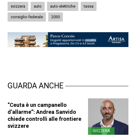
svizzera
auto
auto-elettriche
tassa
consiglio-federale
2030
GUARDA ANCHE
“Ceuta è un campanello
d’allarme”: Andrea Sanvido
chiede controlli alle frontiere
svizzere
SVIZZERA