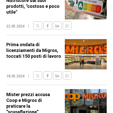
Nutriscore dai suoi
prodotti, "costoso e poco
utile"
22.05.2024
Prima ondata di
licenziamenti da Migros,
toccati 150 posti di lavoro
18.05.2024
Mister prezzi accusa
Coop e Migros di
praticare la
“scusaflazione”