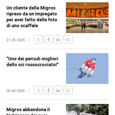
Un cliente della Migros
ripreso da un impiegato
per aver fatto delle foto
di uno scaffale
21.05.2025
“Uno dei periodi migliori
dello sci rossocrociato!”
06.03.2025
Migros abbandona il