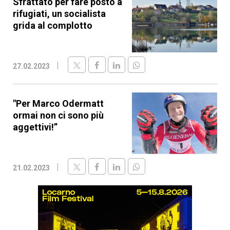
Sfrattato per fare posto a
rifugiati, un socialista
grida al complotto
27.02.2023
"Per Marco Odermatt
ormai non ci sono più
aggettivi!”
21.02.2023