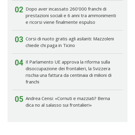
02
Dopo aver incassato 260'000 franchi di
prestazioni sociali e 6 anni tra ammonimenti
e ricorsi viene finalmente espulso
03
Corsi di nuoto gratis agli asilanti: Mazzoleni
chiede chi paga in Ticino
04
Il Parlamento UE approva la riforma sulla
disoccupazione dei frontalieri, la Svizzera
rischia una fattura da centinaia di milioni di
franchi
05
Andrea Censi: «Cornuti e mazziati? Berna
dica no al salasso sui frontalieri»