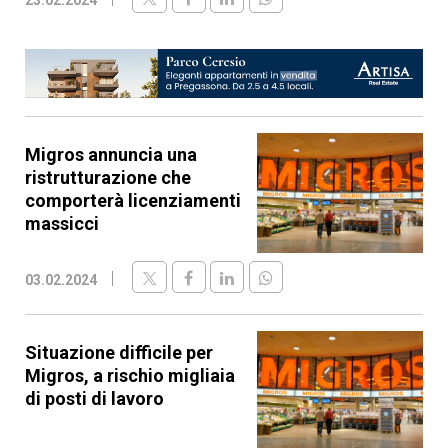
Migros annuncia una
ristrutturazione che
comporterà licenziamenti
massicci
03.02.2024
Situazione difficile per
Migros, a rischio migliaia
di posti di lavoro