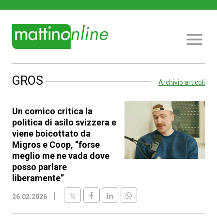
GROS
Archivio articoli
Un comico critica la
politica di asilo svizzera e
viene boicottato da
Migros e Coop, “forse
meglio me ne vada dove
posso parlare
liberamente”
26.02.2026