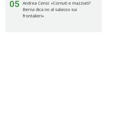
05
Andrea Censi: «Cornuti e mazziati?
Berna dica no al salasso sui
frontalieri»