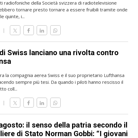
i radiofoniche della Società svizzera di radiotelevisione
ebbero tornare presto tornare a essere fruibili tramite onde
e quinte, i...
i di Swiss lanciano una rivolta contro
nsa
tra la compagnia aerea Swiss e il suo proprietario Lufthansa
acendo sempre più tesi. Da quando i piloti hanno rescisso il
to coll...
gosto: il senso della patria secondo il
liere di Stato Norman Gobbi: “I giovani