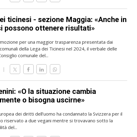
ei ticinesi - sezione Maggia: «Anche in
i possono ottenere risultati»
a mozione per una maggior trasparenza presentata dai
 comunali della Lega dei Ticinesi nel 2024, il verbale delle
onsiglio comunale del...
nini: «O la situazione cambia
lmente o bisogna uscirne»
ropea dei diritti dell’uomo ha condannato la Svizzera per il
o riservato a due vegani mentre si trovavano sotto la
tà del...