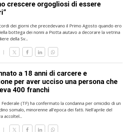
o crescere orgogliosi di essere
i”
icordi dei giorni che precedevano il Primo Agosto quando ero
lla bottega dei nonni a Piotta aiutavo a decorare la vetrina
iere della Sv...
nato a 18 anni di carcere e
ione per aver ucciso una persona che
veva 400 franchi
e Federale (TF) ha confermato la condanna per omicidio di un
ino somalo, minorenne all'epoca dei fatti. Nell'aprile del
 accoltel...