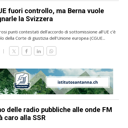
UE fuori controllo, ma Berna vuole
narle la Svizzera
osi punti contestati dell’accordo di sottomissione all’UE c’è
olo della Corte di giustizia dell'Unione europea (CGUE...
rno delle radio pubbliche alle onde FM
à caro alla SSR