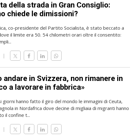
ta della strada in Gran Consiglio:
o chiede le dimissioni?
rica, co-presidente del Partito Socialista, è stato beccato a
ve il limite era 50. 54 chilometri orari oltre il consentito:
pli...
o andare in Svizzera, non rimanere in
o a lavorare in fabbrica»
i giorni hanno fatto il giro del mondo le immagini di Ceuta,
gnola in Nordafrica dove decine di migliaia di migranti hanno
 il confine t...