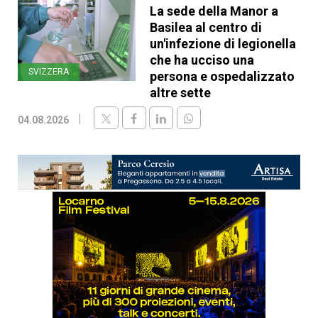
La sede della Manor a
Basilea al centro di
un'infezione di legionella
che ha ucciso una
SVIZZERA
persona e ospedalizzato
altre sette
04.08.2026