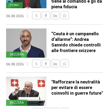
tiene al comando e gli dà
TICINO
piena fiducia
06.08.2026
“Ceuta è un campanello
d’allarme”: Andrea
Sanvido chiede controlli
alle frontiere svizzere
SVIZZERA
06.08.2026
"Rafforzare la neutralità
per evitare di essere
coinvolti in guerre future"
SVIZZERA