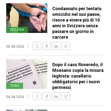
Condannato per tentato
omicidio nel suo paese,
riesce a vivere più di 10
anni in Svizzera senza
SVIZZERA
passare un giorno in
carcere
05.08.2026
Dopo il caso Roveredo, il
Moesano copia la misura
leghista: casellario
obbligatorio per i nuovi
TICINO
permessi
04.08.2026