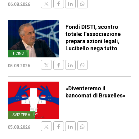
06.08.2026
Fondi DISTI, scontro
totale: l’associazione
prepara azioni legali,
Lucibello nega tutto
TICINO
05.08.2026
«Diventeremo il
bancomat di Bruxelles»
SVIZZERA
05.08.2026