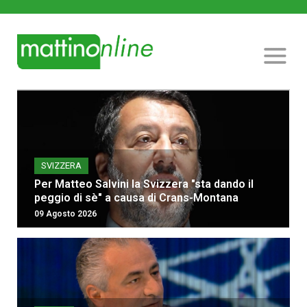
SVIZZERA
Per Matteo Salvini la Svizzera "sta dando il
peggio di sè" a causa di Crans-Montana
09 Agosto 2026