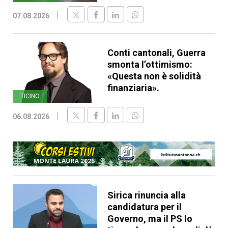
07.08.2026
Conti cantonali, Guerra
smonta l’ottimismo:
«Questa non è solidità
finanziaria».
TICINO
06.08.2026
Sirica rinuncia alla
candidatura per il
Governo, ma il PS lo