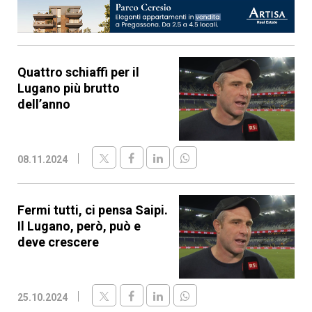
Quattro schiaffi per il
Lugano più brutto
dell’anno
08.11.2024
Fermi tutti, ci pensa Saipi.
Il Lugano, però, può e
deve crescere
25.10.2024