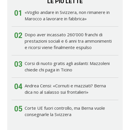
LE PIÙ LETTE
01
«Voglio andare in Svizzera, non rimanere in
Marocco a lavorare in fabbrica»
02
Dopo aver incassato 260'000 franchi di
prestazioni sociali e 6 anni tra ammonimenti
e ricorsi viene finalmente espulso
03
Corsi di nuoto gratis agli asilanti: Mazzoleni
chiede chi paga in Ticino
04
Andrea Censi: «Cornuti e mazziati? Berna
dica no al salasso sui frontalieri»
05
Corte UE fuori controllo, ma Berna vuole
consegnarle la Svizzera