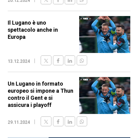
20.12.2024
Il Lugano è uno
spettacolo anche in
Europa
13.12.2024
Un Lugano in formato
europeo si impone a Thun
contro il Gent e si
assicura i playoff
29.11.2024