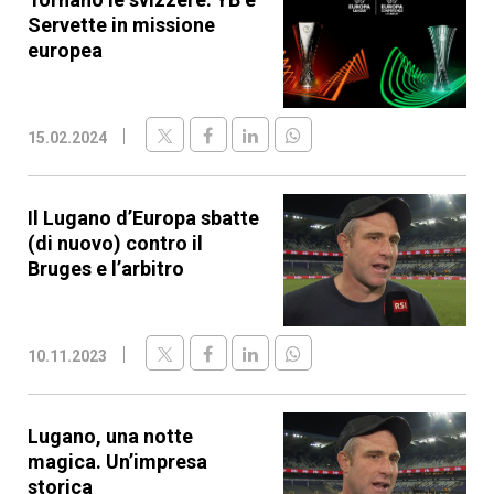
Servette in missione
europea
15.02.2024
Il Lugano d’Europa sbatte
(di nuovo) contro il
Bruges e l’arbitro
10.11.2023
Lugano, una notte
magica. Un’impresa
storica