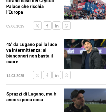
strano caso del Crystal
Palace che rischia
l’Europa
05.06.2025
45’ da Lugano poi la luce
va intermittenza: ai
bianconeri non basta il
cuore
14.03.2025
Sprazzi di Lugano, ma è
ancora poca cosa