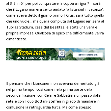
al 3-3 in 6’, per poi conquistare la coppa ai rigori? – sarà
che il Lugano non era certo andato “a Istanbul in vacanza”,
come aveva detto il giorno primo il Crus, sarà tutto quello
che uno vuole… ma quella compiuta dal Lugano ieri sera al
Tupras Stadium, casa del Besiktas, è stata una vera e
propria impresa. Qualcosa di epico che difficilmente verrà
dimenticato.
E pensare che i bianconeri non avevano demeritato già
nel primo tempo, così come nella prima parte della
seconda frazione, con Celar e Sabbatini a un passo dalla
rete e con il duo Bottani-Steffen in grado di mandare in
confusione la retroguardia turca. Ma come spesso