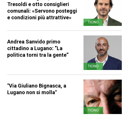
Tresoldi e otto consiglieri
comunali: «Servono posteggi
e condizioni più attrattive»
TICINO
Andrea Sanvido primo
cittadino a Lugano: “La
politica torni tra la gente”
TICINO
"Via Giuliano Bignasca, a
Lugano non si molla"
TICINO