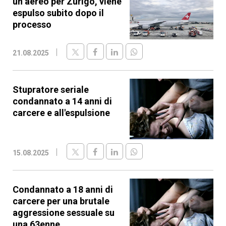
un aereo per Zurigo, viene
espulso subito dopo il
processo
21.08.2025
Stupratore seriale
condannato a 14 anni di
carcere e all'espulsione
15.08.2025
Condannato a 18 anni di
carcere per una brutale
aggressione sessuale su
una 63enne