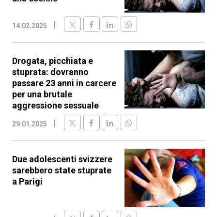
14.02.2025
Drogata, picchiata e
stuprata: dovranno
passare 23 anni in carcere
per una brutale
aggressione sessuale
29.01.2025
Due adolescenti svizzere
sarebbero state stuprate
a Parigi