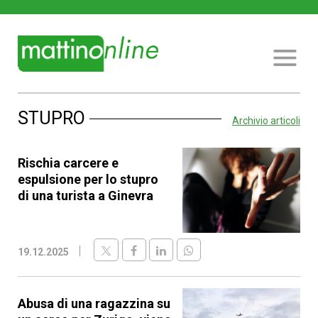
STUPRO
Archivio articoli
Rischia carcere e
espulsione per lo stupro
di una turista a Ginevra
19.12.2025
Abusa di una ragazzina su