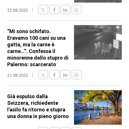
22.08.2023
“Mi sono schifato.
Eravamo 100 cani su una
gatta, ma la carne è
carne…”. Confessa il
minorenne dello stupro di
Palermo: scarcerato
21.08.2023
Già espulso dalla
Svizzera, richiedente
l'asilo fa ritorno e stupra
una donna in pieno giorno