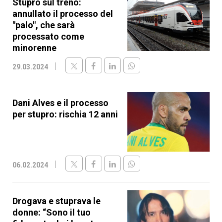
Stupro sul treno:
annullato il processo del
"palo", che sarà
processato come
minorenne
29.03.2024
Dani Alves e il processo
per stupro: rischia 12 anni
06.02.2024
Drogava e stuprava le
donne: “Sono il tuo