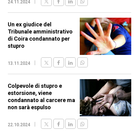
24.11.2024
Un ex giudice del
Tribunale amministrativo
di Coira condannato per
stupro
13.11.2024
Colpevole di stupro e
estorsione, viene
condannato al carcere ma
non sarà espulso
22.10.2024