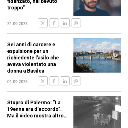
fidanzato, hai bevuto
troppo”
21.09.2023
Sei anni di carcere e
espulsione per un
richiedente l'asilo che
aveva violentato una
donna a Basilea
01.09.2023
Stupro di Palermo: “La
19enne era d’accordo”.
Ma il video mostra altro…