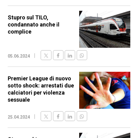
Stupro sul TILO,
condannato anche il
complice
05.06.2024
Premier League di nuovo
sotto shock: arrestati due
calciatori per violenza
sessuale
25.04.2024