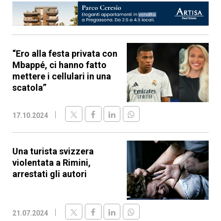
“Ero alla festa privata con
Mbappé, ci hanno fatto
mettere i cellulari in una
scatola”
17.10.2024
Una turista svizzera
violentata a Rimini,
arrestati gli autori
21.07.2024