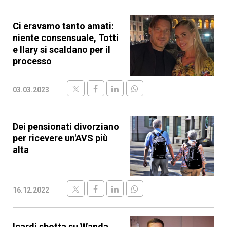
Ci eravamo tanto amati:
niente consensuale, Totti
e Ilary si scaldano per il
processo
03.03.2023
Dei pensionati divorziano
per ricevere un'AVS più
alta
16.12.2022
Icardi sbotta su Wanda