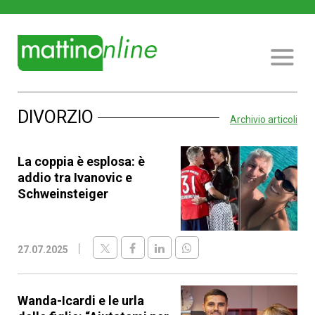
DIVORZIO
Archivio articoli
La coppia è esplosa: è
addio tra Ivanovic e
Schweinsteiger
27.07.2025
Wanda-Icardi e le urla