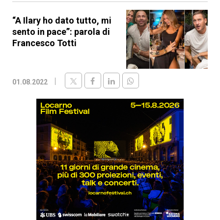
“A Ilary ho dato tutto, mi
sento in pace”: parola di
Francesco Totti
01.08.2022