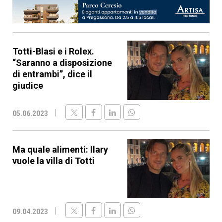
Totti-Blasi e i Rolex.
“Saranno a disposizione
di entrambi”, dice il
giudice
05.06.2023
Ma quale alimenti: Ilary
vuole la villa di Totti
09.04.2023