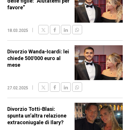
delle figlie: “Aiutatemi per
favore”
18.03.2025
Divorzio Wanda-Icardi: lei
chiede 500'000 euro al
mese
27.02.2025
Divorzio Totti-Blasi:
spunta un’altra relazione
extraconiugale di Ilary?