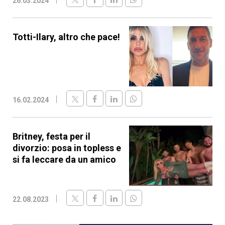
26.03.2024
Totti-Ilary, altro che pace!
16.02.2024
Britney, festa per il
divorzio: posa in topless e
si fa leccare da un amico
22.08.2023