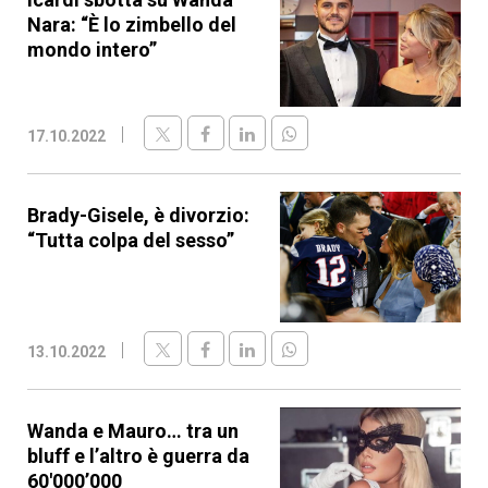
Nara: “È lo zimbello del
mondo intero”
17.10.2022
Brady-Gisele, è divorzio:
“Tutta colpa del sesso”
13.10.2022
Wanda e Mauro… tra un
bluff e l’altro è guerra da
60'000’000