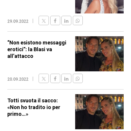
29.09.2022
“Non esistono messaggi
erotici”: la Blasi va
all’attacco
20.09.2022
Totti svuota il sacco:
«Non ho tradito io per
primo…»