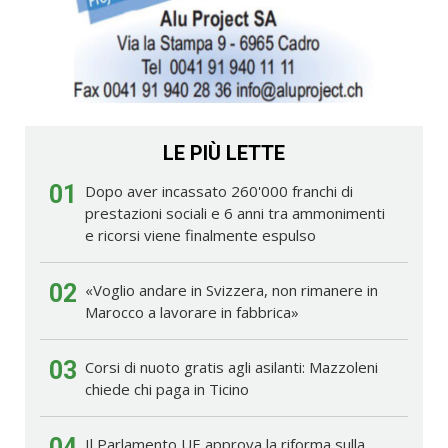
LE PIÙ LETTE
01
Dopo aver incassato 260'000 franchi di
prestazioni sociali e 6 anni tra ammonimenti
e ricorsi viene finalmente espulso
02
«Voglio andare in Svizzera, non rimanere in
Marocco a lavorare in fabbrica»
03
Corsi di nuoto gratis agli asilanti: Mazzoleni
chiede chi paga in Ticino
04
Il Parlamento UE approva la riforma sulla