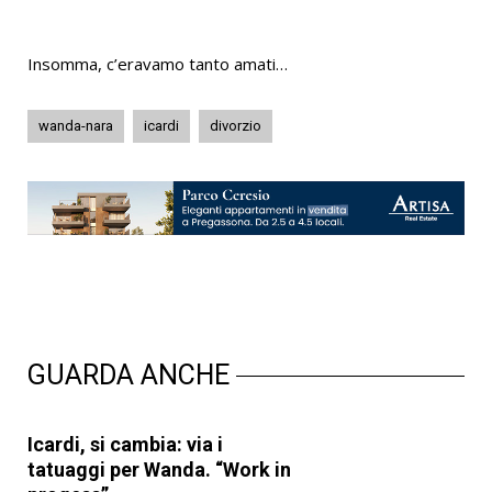
Insomma, c’eravamo tanto amati…
wanda-nara
icardi
divorzio
GUARDA ANCHE
Icardi, si cambia: via i
tatuaggi per Wanda. “Work in