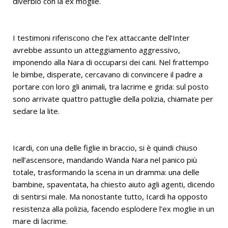
diverbio con la ex moglie.
I testimoni riferiscono che l’ex attaccante dell’Inter
avrebbe assunto un atteggiamento aggressivo,
imponendo alla Nara di occuparsi dei cani. Nel frattempo
le bimbe, disperate, cercavano di convincere il padre a
portare con loro gli animali, tra lacrime e grida: sul posto
sono arrivate quattro pattuglie della polizia, chiamate per
sedare la lite.
Icardi, con una delle figlie in braccio, si è quindi chiuso
nell’ascensore, mandando Wanda Nara nel panico più
totale, trasformando la scena in un dramma: una delle
bambine, spaventata, ha chiesto aiuto agli agenti, dicendo
di sentirsi male. Ma nonostante tutto, Icardi ha opposto
resistenza alla polizia, facendo esplodere l’ex moglie in un
mare di lacrime.