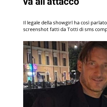
va all’attacco
Il legale della showgirl ha così parla
screenshot fatti da Totti di sms com