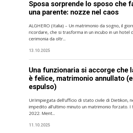
Sposa sorprende lo sposo che f
una parente: nozze nel caos
ALGHERO (Italia) – Un matrimonio da sogno, il giorn
ricordare, che si trasforma in un incubo in un hotel
cerimonia da oltr...
13.10.2025
Una funzionaria si accorge che 
è felice, matrimonio annullato (
espulso)
Un'impiegata dell'ufficio di stato civile di Dietikon, 
impedito all'ultimo minuto un matrimonio forzato. I f
2022. Ment...
11.10.2025