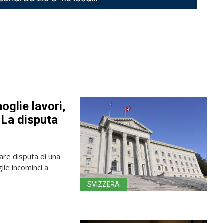
oglie lavori,
: La disputa
lare disputa di una
lie incominci a
SVIZZERA