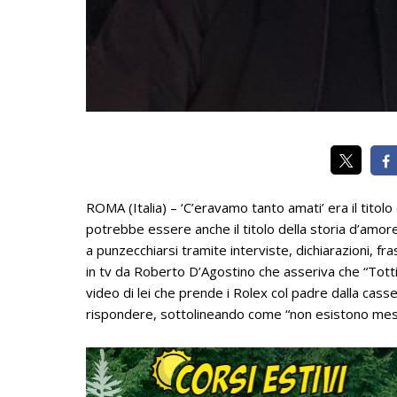
ROMA (Italia) – ‘C’eravamo tanto amati’ era il titolo
potrebbe essere anche il titolo della storia d’amore
a punzecchiarsi tramite interviste, dichiarazioni, fr
in tv da Roberto D’Agostino che asseriva che “Totti 
video di lei che prende i Rolex col padre dalla casset
rispondere, sottolineando come “non esistono messa