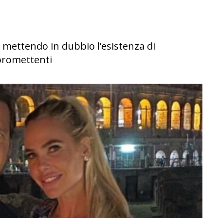
to mettendo in dubbio l’esistenza di
promettenti