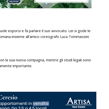
vuole esporsi e fa parlare il suo avvocato. Lei si gode le
romana insieme all’amico coreografo Luca Tommassini
con la sua nuova compagna, mentre gli studi legali sono
isamente importante.