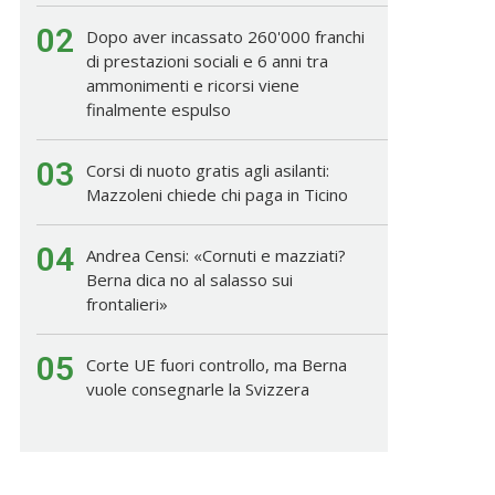
02
Dopo aver incassato 260'000 franchi
di prestazioni sociali e 6 anni tra
ammonimenti e ricorsi viene
finalmente espulso
03
Corsi di nuoto gratis agli asilanti:
Mazzoleni chiede chi paga in Ticino
04
Andrea Censi: «Cornuti e mazziati?
Berna dica no al salasso sui
frontalieri»
05
Corte UE fuori controllo, ma Berna
vuole consegnarle la Svizzera