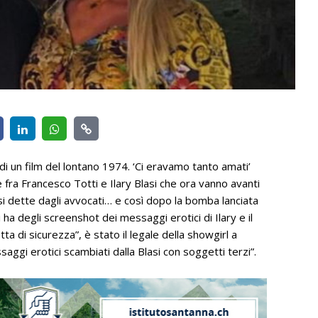
 di un film del lontano 1974. ‘Ci eravamo tanto amati’
 fra Francesco Totti e Ilary Blasi che ora vanno avanti
asi dette dagli avvocati… e così dopo la bomba lanciata
ha degli screenshot dei messaggi erotici di Ilary e il
ta di sicurezza”, è stato il legale della showgirl a
ggi erotici scambiati dalla Blasi con soggetti terzi”.