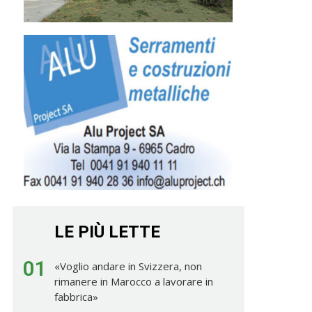
LE PIÙ LETTE
01
«Voglio andare in Svizzera, non
rimanere in Marocco a lavorare in
fabbrica»