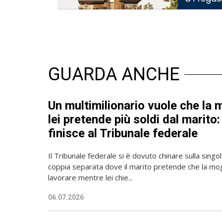
GUARDA ANCHE
Un multimilionario vuole che la m
lei pretende più soldi dal marito
finisce al Tribunale federale
Il Tribunale federale si è dovuto chinare sulla singo
coppia separata dove il marito pretende che la mog
lavorare mentre lei chie...
06.07.2026