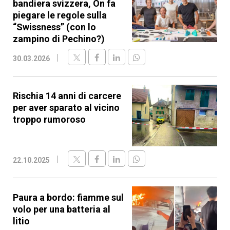
bandiera svizzera, On fa
piegare le regole sulla
“Swissness” (con lo
zampino di Pechino?)
30.03.2026
Rischia 14 anni di carcere
per aver sparato al vicino
troppo rumoroso
22.10.2025
Paura a bordo: fiamme sul
volo per una batteria al
litio