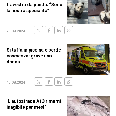
travestiti da panda. “Sono
la nostra specialità”
23.09.2024
Si tuffa in piscina e perde
coscienza: grave una
donna
15.08.2024
"L'autostrada A13 rimarrà
inagibile per mesi"