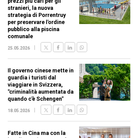
prezzi più cari per gli
stranieri, la nuova
strategia di Porrentruy
per preservare l'ordine
pubblico alla piscina
comunale
25.05.2026
Il governo cinese mette in
guardia i turisti dal
viaggiare in Svizzera,
"criminalità aumentata da
quando c'è Schengen"
18.05.2026
Fatte in Cina ma con la