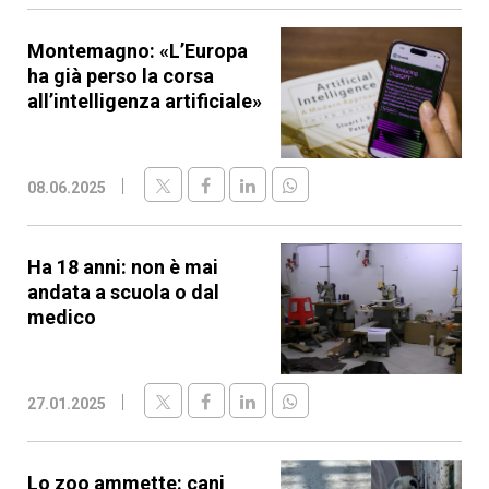
Montemagno: «L’Europa
ha già perso la corsa
all’intelligenza artificiale»
08.06.2025
Ha 18 anni: non è mai
andata a scuola o dal
medico
27.01.2025
Lo zoo ammette: cani