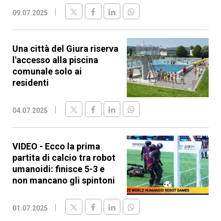
09.07.2025
Una città del Giura riserva
l'accesso alla piscina
comunale solo ai
residenti
04.07.2025
VIDEO - Ecco la prima
partita di calcio tra robot
umanoidi: finisce 5-3 e
non mancano gli spintoni
01.07.2025