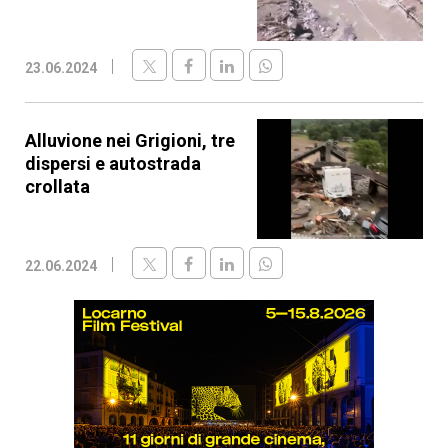
23.06.2024
Alluvione nei Grigioni, tre
dispersi e autostrada
crollata
22.06.2024