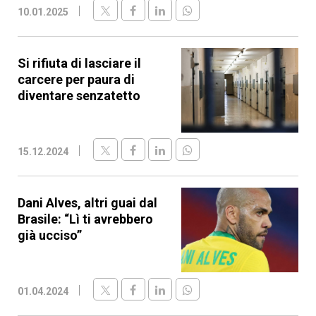
10.01.2025
Si rifiuta di lasciare il
carcere per paura di
diventare senzatetto
15.12.2024
Dani Alves, altri guai dal
Brasile: “Lì ti avrebbero
già ucciso”
01.04.2024