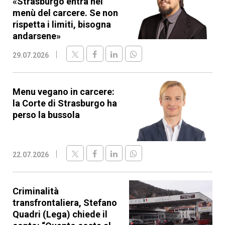
«Strasburgo entra nel
menù del carcere. Se non
rispetta i limiti, bisogna
andarsene»
29.07.2026
Menu vegano in carcere:
la Corte di Strasburgo ha
perso la bussola
22.07.2026
Criminalità
transfrontaliera, Stefano
Quadri (Lega) chiede il