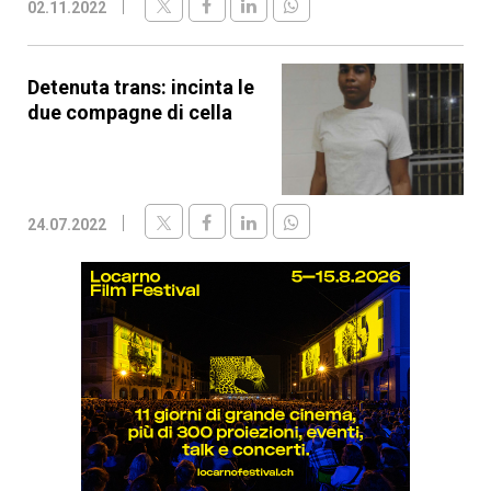
02.11.2022
Detenuta trans: incinta le
due compagne di cella
24.07.2022