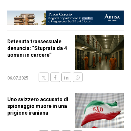
Detenuta transessuale
denuncia: “Stuprata da 4
uomini in carcere”
06.07.2025
Uno svizzero accusato di
spionaggio muore in una
prigione iraniana