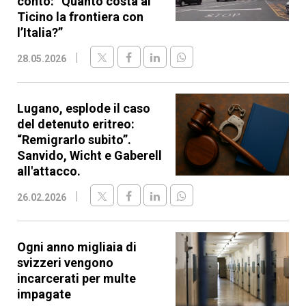
conto: “Quanto costa al
Ticino la frontiera con
l’Italia?”
28.05.2026
Lugano, esplode il caso
del detenuto eritreo:
“Remigrarlo subito”.
Sanvido, Wicht e Gaberell
all'attacco.
26.02.2026
Ogni anno migliaia di
svizzeri vengono
incarcerati per multe
impagate