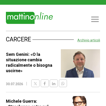
CARCERE
Archivio articoli
Sem Genini: «O la
situazione cambia
radicalmente o bisogna
uscirne»
30.07.2026
Michele Guerra: