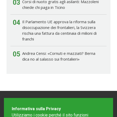
03
Corsi di nuoto gratis agli asilanti: Mazzoleni
chiede chi paga in Ticino
04
Il Parlamento UE approva la riforma sulla
disoccupazione dei frontalieri, la Svizzera
rischia una fattura da centinaia di milioni di
franchi
05
Andrea Censi: «Cornuti e mazziati? Berna
dica no al salasso sui frontalieri»
Informativa sulla Privacy
Utilizziamo i cookie perché il sito funzioni