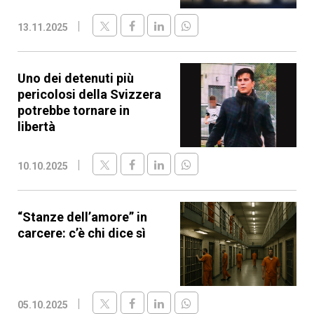
13.11.2025
Uno dei detenuti più
pericolosi della Svizzera
potrebbe tornare in
libertà
10.10.2025
“Stanze dell’amore” in
carcere: c’è chi dice sì
05.10.2025