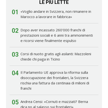
LE PIÙ LETTE
01
«Voglio andare in Svizzera, non rimanere in
Marocco a lavorare in fabbrica»
02
Dopo aver incassato 260'000 franchi di
prestazioni sociali e 6 anni tra ammonimenti
e ricorsi viene finalmente espulso
03
Corsi di nuoto gratis agli asilanti: Mazzoleni
chiede chi paga in Ticino
04
Il Parlamento UE approva la riforma sulla
disoccupazione dei frontalieri, la Svizzera
rischia una fattura da centinaia di milioni di
franchi
05
Andrea Censi: «Cornuti e mazziati? Berna
dica no al salasso sui frontalieri»