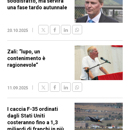
soddisfatto, ma servirà
una fase tardo autunnale
20.10.2025
Zali: “lupo, un
contenimento è
ragionevole”
11.09.2025
I caccia F-35 ordinati
dagli Stati Uniti
costeranno fino a 1,3
miliardi di franchi in più