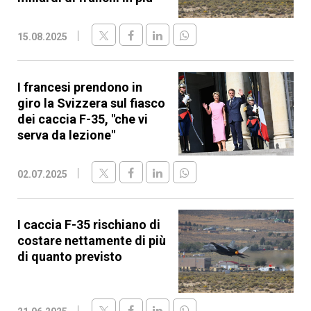
15.08.2025
I francesi prendono in
giro la Svizzera sul fiasco
dei caccia F-35, "che vi
serva da lezione"
02.07.2025
I caccia F-35 rischiano di
costare nettamente di più
di quanto previsto