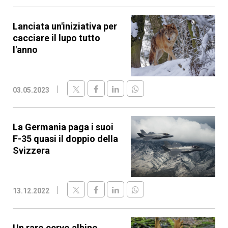
Lanciata un'iniziativa per
cacciare il lupo tutto
l'anno
03.05.2023
La Germania paga i suoi
F-35 quasi il doppio della
Svizzera
13.12.2022
Un raro cervo albino