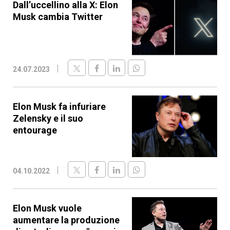
Dall’uccellino alla X: Elon
Musk cambia Twitter
24.07.2023
Elon Musk fa infuriare
Zelensky e il suo
entourage
04.10.2022
Elon Musk vuole
aumentare la produzione