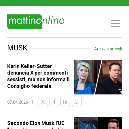
MUSK
Archivio articoli
Karin Keller-Sutter
denuncia X per commenti
sessisti, ma non informa il
Consiglio federale
07.04.2026
Secondo Elon Musk l'UE