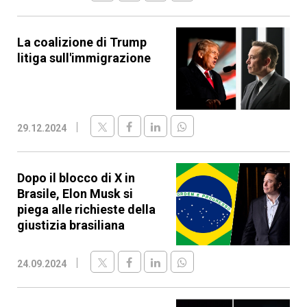
La coalizione di Trump
litiga sull'immigrazione
29.12.2024
Dopo il blocco di X in
Brasile, Elon Musk si
piega alle richieste della
giustizia brasiliana
24.09.2024