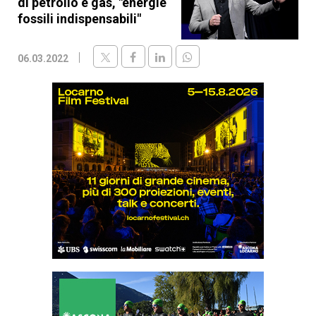
di petrolio e gas, "energie
fossili indispensabili"
06.03.2022