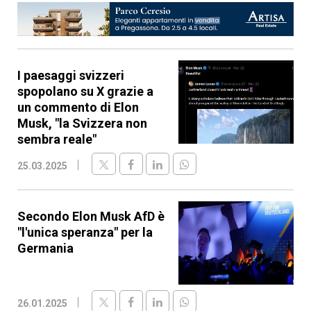
I paesaggi svizzeri
spopolano su X grazie a
un commento di Elon
Musk, "la Svizzera non
sembra reale"
25.03.2025
Secondo Elon Musk AfD è
"l'unica speranza" per la
Germania
26.01.2025