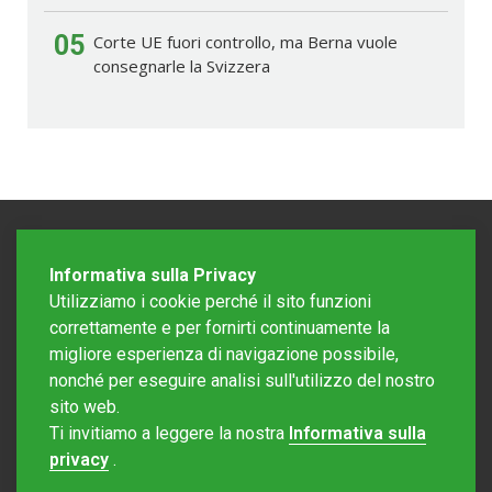
05
Corte UE fuori controllo, ma Berna vuole
consegnarle la Svizzera
Informativa sulla Privacy
Utilizziamo i cookie perché il sito funzioni
correttamente e per fornirti continuamente la
migliore esperienza di navigazione possibile,
nonché per eseguire analisi sull'utilizzo del nostro
sito web.
Redazione Mattinonline
Ti invitiamo a leggere la nostra
Informativa sulla
Editore Rotostampa SA
redazione@mattinonline.ch
privacy
.
Normativa Privacy (GDPR)