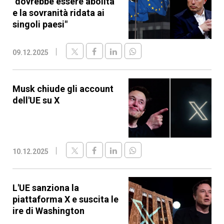
"dovrebbe essere abolita
e la sovranità ridata ai
singoli paesi"
09.12.2025
Musk chiude gli account
dell'UE su X
10.12.2025
L'UE sanziona la
piattaforma X e suscita le
ire di Washington