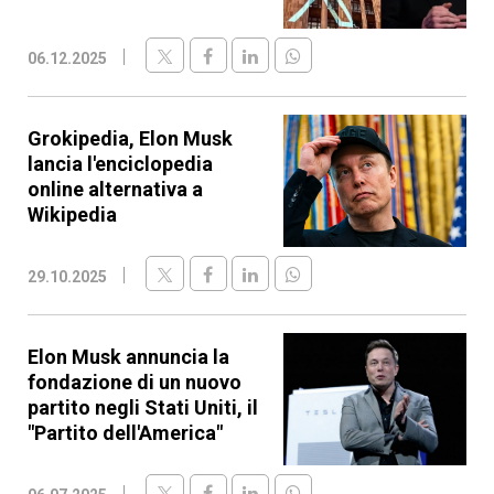
06.12.2025
Grokipedia, Elon Musk
lancia l'enciclopedia
online alternativa a
Wikipedia
29.10.2025
Elon Musk annuncia la
fondazione di un nuovo
partito negli Stati Uniti, il
"Partito dell'America"