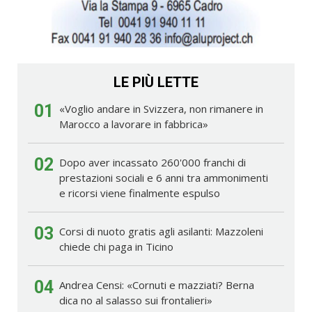
LE PIÙ LETTE
01
«Voglio andare in Svizzera, non rimanere in
Marocco a lavorare in fabbrica»
02
Dopo aver incassato 260'000 franchi di
prestazioni sociali e 6 anni tra ammonimenti
e ricorsi viene finalmente espulso
03
Corsi di nuoto gratis agli asilanti: Mazzoleni
chiede chi paga in Ticino
04
Andrea Censi: «Cornuti e mazziati? Berna
dica no al salasso sui frontalieri»