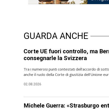
GUARDA ANCHE
Corte UE fuori controllo, ma Be
consegnarle la Svizzera
Tra i numerosi punti contestati dell’accordo di sott
anche il ruolo della Corte di giustizia dell'Unione e
02.08.2026
Michele Guerra: «Strasburgo en