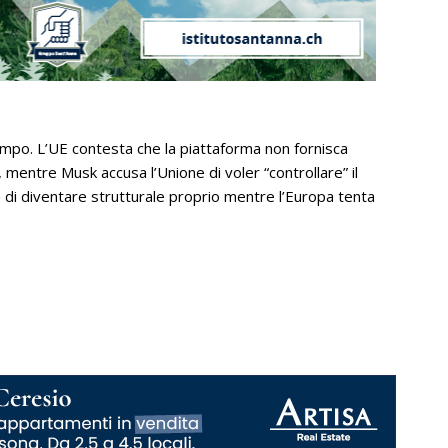
tempo. L’UE contesta che la piattaforma non fornisca
e, mentre Musk accusa l’Unione di voler “controllare” il
a di diventare strutturale proprio mentre l’Europa tenta