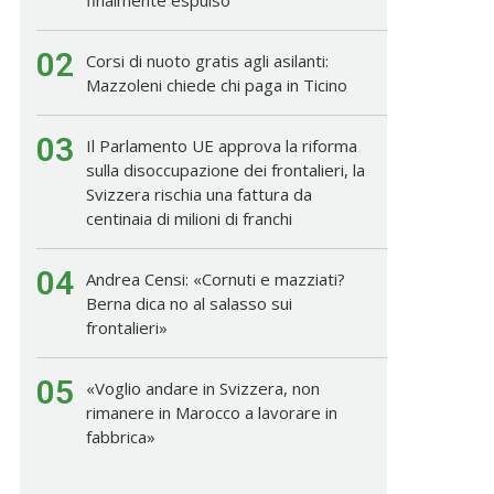
02
Corsi di nuoto gratis agli asilanti:
Mazzoleni chiede chi paga in Ticino
03
Il Parlamento UE approva la riforma
sulla disoccupazione dei frontalieri, la
Svizzera rischia una fattura da
centinaia di milioni di franchi
04
Andrea Censi: «Cornuti e mazziati?
Berna dica no al salasso sui
frontalieri»
05
«Voglio andare in Svizzera, non
rimanere in Marocco a lavorare in
fabbrica»