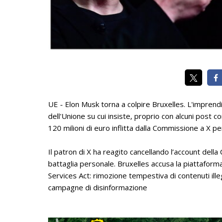
UE - Elon Musk torna a colpire Bruxelles. L'impre
dell'Unione su cui insiste, proprio con alcuni post 
120 milioni di euro inflitta dalla Commissione a X pe
Il patron di X ha reagito cancellando l’account del
battaglia personale. Bruxelles accusa la piattaforma 
Services Act: rimozione tempestiva di contenuti illeg
campagne di disinformazione