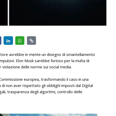
nditore avrebbe in mente un disegno di smantellamento
compulsivi. Elon Musk sarebbe furioso per la multa di
r violazione delle norme sui social media.
la Commissione europea, trasformando il caso in una
di non aver rispettato gli obblighi imposti dal Digital
ali, trasparenza degli algoritmi, controllo delle