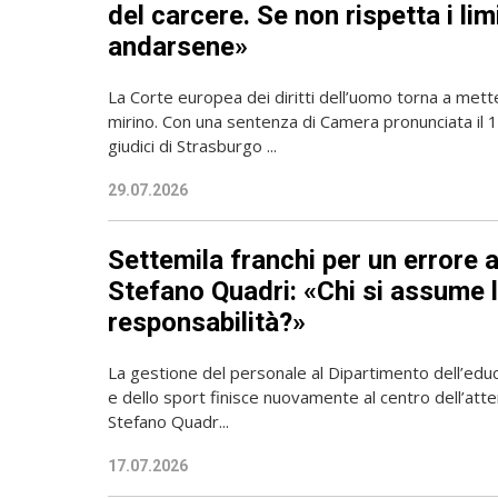
del carcere. Se non rispetta i lim
andarsene»
La Corte europea dei diritti dell’uomo torna a mette
mirino. Con una sentenza di Camera pronunciata il 16
giudici di Strasburgo ...
29.07.2026
Settemila franchi per un errore 
Stefano Quadri: «Chi si assume 
responsabilità?»
La gestione del personale al Dipartimento dell’educ
e dello sport finisce nuovamente al centro dell’atten
Stefano Quadr...
17.07.2026