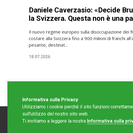
Daniele Caverzasio: «Decide Bru
la Svizzera. Questa non è una p
Il nuovo regime europeo sulla disoccupazione dei f
costare alla Svizzera fino a 900 milioni di franchi all
pesante, destinat...
18.07.2026
Informativa sulla Privacy
Utilizziamo i cookie perché il sito funzioni correttam
sull'utilizzo del nostro sito web.
Ti invitiamo a leggere la nostra
Informativa sulla pri