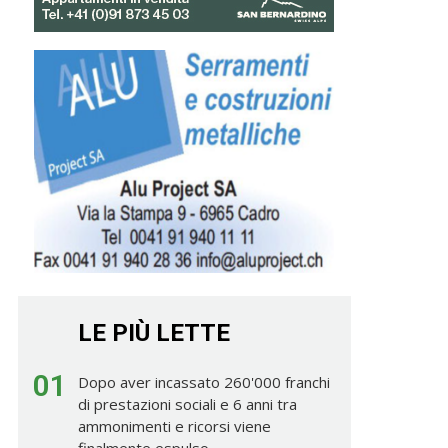
LE PIÙ LETTE
01
Dopo aver incassato 260'000 franchi
di prestazioni sociali e 6 anni tra
ammonimenti e ricorsi viene
finalmente espulso