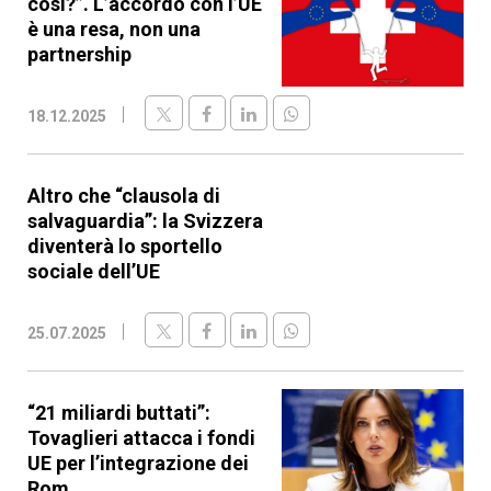
così?”. L’accordo con l’UE
è una resa, non una
partnership
18.12.2025
Altro che “clausola di
salvaguardia”: la Svizzera
diventerà lo sportello
sociale dell’UE
25.07.2025
“21 miliardi buttati”:
Tovaglieri attacca i fondi
UE per l’integrazione dei
Rom