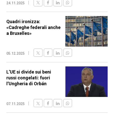
24.11.2025
Quadri ironizza:
«Cadreghe federali anche
a Bruxelles»
05.12.2025
L’UE si divide sui beni
russi congelati: fuori
l’Ungheria di Orbán
07.11.2025