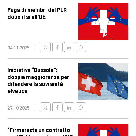
Fuga di membri dal PLR
dopo il sì all’UE
04.11.2025
Iniziativa “Bussola”:
doppia maggioranza per
difendere la sovranità
elvetica
27.10.2025
“Firmereste un contratto