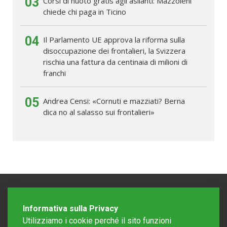
03
Corsi di nuoto gratis agli asilanti: Mazzoleni
chiede chi paga in Ticino
04
Il Parlamento UE approva la riforma sulla
disoccupazione dei frontalieri, la Svizzera
rischia una fattura da centinaia di milioni di
franchi
05
Andrea Censi: «Cornuti e mazziati? Berna
dica no al salasso sui frontalieri»
Informativa sulla Privacy
Utilizziamo i cookie perché il sito funzioni