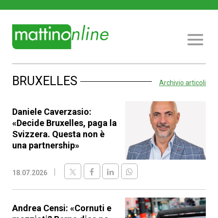
BRUXELLES
Archivio articoli
Daniele Caverzasio:
«Decide Bruxelles, paga la
Svizzera. Questa non è
una partnership»
18.07.2026
Andrea Censi: «Cornuti e