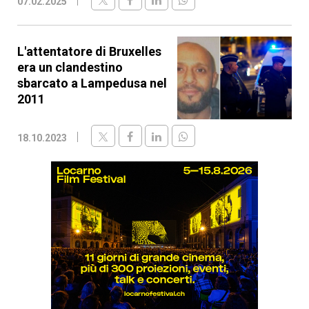
07.02.2025
L'attentatore di Bruxelles
era un clandestino
sbarcato a Lampedusa nel
2011
18.10.2023