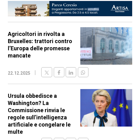
Agricoltori in rivolta a
Bruxelles: trattori contro
l’Europa delle promesse
mancate
22.12.2025
Ursula obbedisce a
Washington? La
Commissione rinvia le
regole sull’intelligenza
artificiale e congelare le
multe