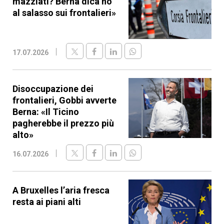
mazziati? Berna dica no
al salasso sui frontalieri»
17.07.2026
Disoccupazione dei
frontalieri, Gobbi avverte
Berna: «Il Ticino
pagherebbe il prezzo più
alto»
16.07.2026
A Bruxelles l’aria fresca
resta ai piani alti