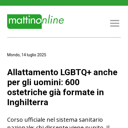
Mondo, 14 luglio 2025
Allattamento LGBTQ+ anche
per gli uomini: 600
ostetriche già formate in
Inghilterra
Corso ufficiale nel sistema sanitario
nazionale: chi dissente viene punito. Il