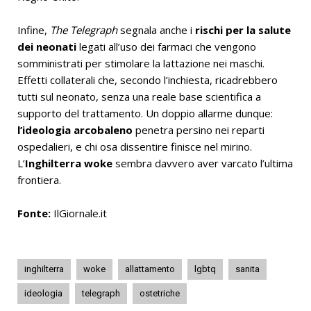
Infine,
The Telegraph
segnala anche i
rischi per la salute
dei neonati
legati all’uso dei farmaci che vengono
somministrati per stimolare la lattazione nei maschi.
Effetti collaterali che, secondo l’inchiesta, ricadrebbero
tutti sul neonato, senza una reale base scientifica a
supporto del trattamento. Un doppio allarme dunque:
l’ideologia arcobaleno
penetra persino nei reparti
ospedalieri, e chi osa dissentire finisce nel mirino.
L’
Inghilterra woke
sembra davvero aver varcato l’ultima
frontiera.
Fonte:
IlGiornale.it
inghilterra
woke
allattamento
lgbtq
sanita
ideologia
telegraph
ostetriche