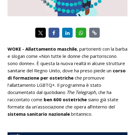
WOKE - Allattamento maschile
, partorienti con la barba
e slogan come «Non tutte le donne che partoriscono
sono donne». È questa la nuova realtà in alcune strutture
sanitarie del Regno Unito, dove ha preso piede un
corso
di formazione per ostetriche
che promuove
l’allattamento LGBTQ+. Il programma è stato
documentato dal quotidiano
The Telegraph
, che ha
raccontato come
ben 600 ostetriche
siano già state
formate da un’associazione che opera all’interno del
sistema sanitario nazionale
britannico.