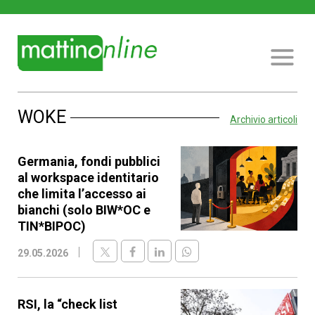
WOKE
Archivio articoli
Germania, fondi pubblici
al workspace identitario
che limita l’accesso ai
bianchi (solo BIW*OC e
TIN*BIPOC)
29.05.2026
RSI, la “check list