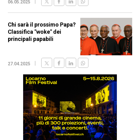
06.05.2025
Chi sarà il prossimo Papa?
Classifica "woke" dei
principali papabili
27.04.2025