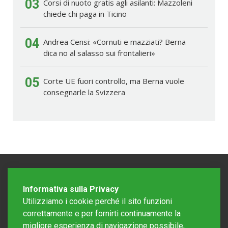
03
Corsi di nuoto gratis agli asilanti: Mazzoleni
chiede chi paga in Ticino
04
Andrea Censi: «Cornuti e mazziati? Berna
dica no al salasso sui frontalieri»
05
Corte UE fuori controllo, ma Berna vuole
consegnarle la Svizzera
Informativa sulla Privacy
Utilizziamo i cookie perché il sito funzioni
correttamente e per fornirti continuamente la
migliore esperienza di navigazione possibile,