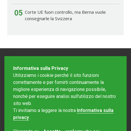
05
Corte UE fuori controllo, ma Berna vuole
consegnarle la Svizzera
Informativa sulla Privacy
Utilizziamo i cookie perché il sito funzioni
correttamente e per fornirti continuamente la
migliore esperienza di navigazione possibile,
nonché per eseguire analisi sull'utilizzo del nostro
sito web.
Redazione Mattinonline
Ti invitiamo a leggere la nostra
Informativa sulla
Editore Rotostampa SA
redazione@mattinonline.ch
privacy
.
Normativa Privacy (GDPR)