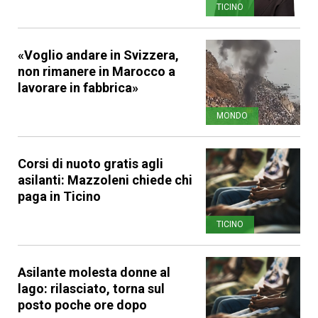
TICINO
«Voglio andare in Svizzera,
non rimanere in Marocco a
lavorare in fabbrica»
MONDO
Corsi di nuoto gratis agli
asilanti: Mazzoleni chiede chi
paga in Ticino
TICINO
Asilante molesta donne al
lago: rilasciato, torna sul
posto poche ore dopo