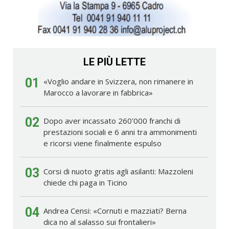
LE PIÙ LETTE
01
«Voglio andare in Svizzera, non rimanere in
Marocco a lavorare in fabbrica»
02
Dopo aver incassato 260'000 franchi di
prestazioni sociali e 6 anni tra ammonimenti
e ricorsi viene finalmente espulso
03
Corsi di nuoto gratis agli asilanti: Mazzoleni
chiede chi paga in Ticino
04
Andrea Censi: «Cornuti e mazziati? Berna
dica no al salasso sui frontalieri»