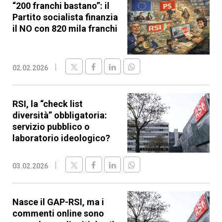
“200 franchi bastano”: il
Partito socialista finanzia
il NO con 820 mila franchi
02.02.2026
RSI, la “check list
diversità” obbligatoria:
servizio pubblico o
laboratorio ideologico?
03.02.2026
Nasce il GAP-RSI, ma i
commenti online sono