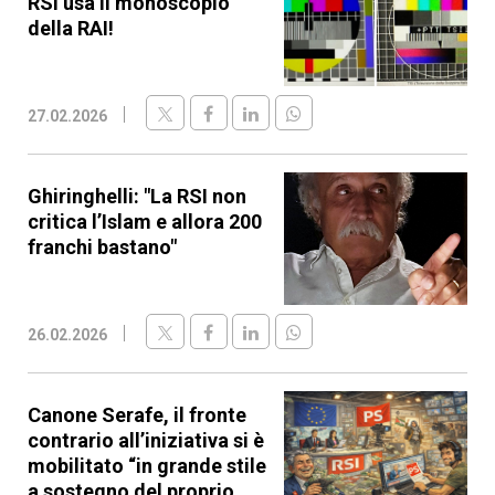
RSI usa il monoscopio
della RAI!
27.02.2026
Ghiringhelli: "La RSI non
critica l’Islam e allora 200
franchi bastano"
26.02.2026
Canone Serafe, il fronte
contrario all’iniziativa si è
mobilitato “in grande stile
a sostegno del proprio