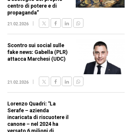
centro di potere e di
propaganda”
21.02.2026
Scontro sui social sulle
fake news: Gabella (PLR)
attacca Marchesi (UDC)
21.02.2026
Lorenzo Quadri: "La
Serafe – azienda
incaricata di riscuotere il
canone – nel 2024 ha
versato 6 milioni di