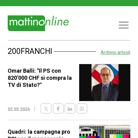
200FRANCHI
Archivio articoli
Omar Balli: "Il PS con
820’000 CHF si compra la
TV di Stato?"
02.03.2026
Quadri: la campagna pro