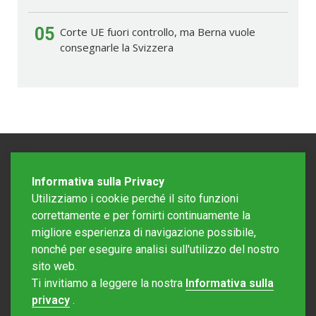
05
Corte UE fuori controllo, ma Berna vuole
consegnarle la Svizzera
Informativa sulla Privacy
Utilizziamo i cookie perché il sito funzioni
correttamente e per fornirti continuamente la
migliore esperienza di navigazione possibile,
nonché per eseguire analisi sull'utilizzo del nostro
sito web.
Redazione Mattinonline
Ti invitiamo a leggere la nostra
Informativa sulla
Editore Rotostampa SA
redazione@mattinonline.ch
privacy
.
Normativa Privacy (GDPR)