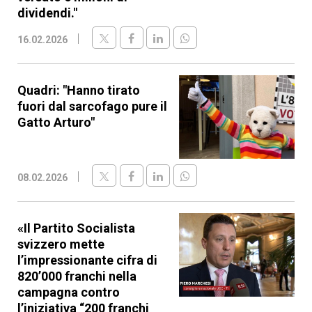
dividendi."
16.02.2026
Quadri: "Hanno tirato
fuori dal sarcofago pure il
Gatto Arturo"
08.02.2026
«Il Partito Socialista
svizzero mette
l’impressionante cifra di
820’000 franchi nella
campagna contro
l’iniziativa “200 franchi