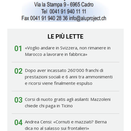
LE PIÙ LETTE
01
«Voglio andare in Svizzera, non rimanere in
Marocco a lavorare in fabbrica»
02
Dopo aver incassato 260'000 franchi di
prestazioni sociali e 6 anni tra ammonimenti
e ricorsi viene finalmente espulso
03
Corsi di nuoto gratis agli asilanti: Mazzoleni
chiede chi paga in Ticino
04
Andrea Censi: «Cornuti e mazziati? Berna
dica no al salasso sui frontalieri»