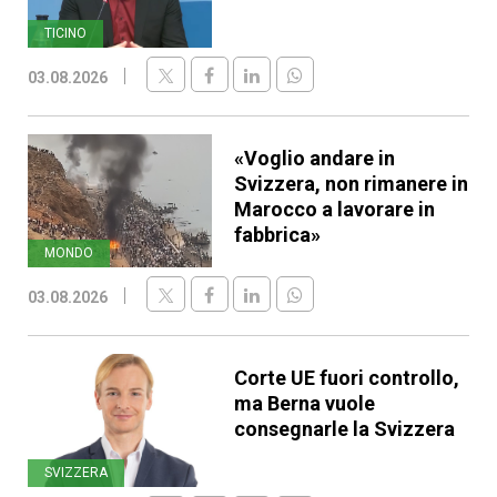
TICINO
03.08.2026
«Voglio andare in
Svizzera, non rimanere in
Marocco a lavorare in
fabbrica»
MONDO
03.08.2026
Corte UE fuori controllo,
ma Berna vuole
consegnarle la Svizzera
SVIZZERA