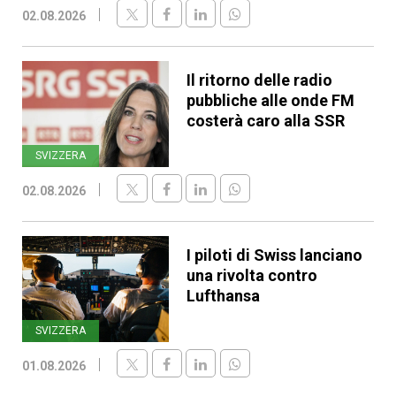
02.08.2026
Il ritorno delle radio
pubbliche alle onde FM
costerà caro alla SSR
SVIZZERA
02.08.2026
I piloti di Swiss lanciano
una rivolta contro
Lufthansa
SVIZZERA
01.08.2026