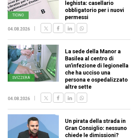
leghista: casellario
obbligatorio per i nuovi
TICINO
permessi
04.08.2026
La sede della Manor a
Basilea al centro di
un'infezione di legionella
che ha ucciso una
SVIZZERA
persona e ospedalizzato
altre sette
04.08.2026
Un pirata della strada in
Gran Consiglio: nessuno
chiede le dimissioni?