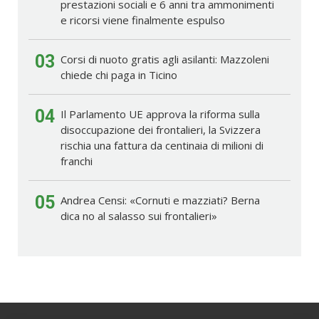
prestazioni sociali e 6 anni tra ammonimenti
e ricorsi viene finalmente espulso
03
Corsi di nuoto gratis agli asilanti: Mazzoleni
chiede chi paga in Ticino
04
Il Parlamento UE approva la riforma sulla
disoccupazione dei frontalieri, la Svizzera
rischia una fattura da centinaia di milioni di
franchi
05
Andrea Censi: «Cornuti e mazziati? Berna
dica no al salasso sui frontalieri»