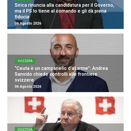
Sirica rinuncia alla candidatura per il Governo,
ma il PS lo tiene al comando e gli dà piena
fiducia
06 Agosto 2026
SVIZZERA
“Ceuta è un campanello d’allarme”: Andrea
Sanvido chiede controlli alle frontiere
svizzere
06 Agosto 2026
SVIZZERA