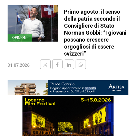
Primo agosto: il senso
della patria secondo il
Consigliere di Stato
Norman Gobbi: “I giovani
OPINIONI
possano crescere
orgogliosi di essere
svizzeri”
31.07.2026