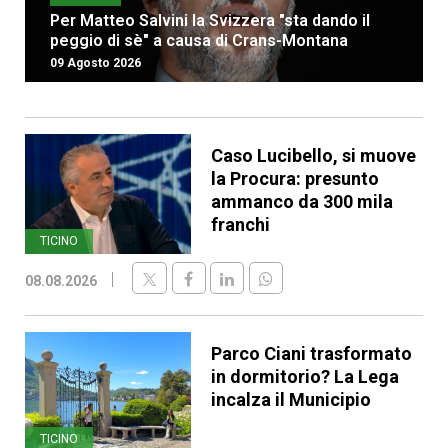
Per Matteo Salvini la Svizzera "sta dando il
peggio di sè" a causa di Crans-Montana
09 Agosto 2026
Caso Lucibello, si muove
la Procura: presunto
ammanco da 300 mila
franchi
TICINO
08.08.2026
Parco Ciani trasformato
in dormitorio? La Lega
incalza il Municipio
TICINO