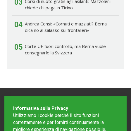
03
Corsi di nuoto gratis agli asilanti: Mazzoleni
chiede chi paga in Ticino
04
Andrea Censi: «Cornuti e mazziati? Berna
dica no al salasso sui frontalieri»
05
Corte UE fuori controllo, ma Berna vuole
consegnarle la Svizzera
Informativa sulla Privacy
Utilizziamo i cookie perché il sito funzioni
correttamente e per fornirti continuamente la
migliore esperienza di navigazione possibile,