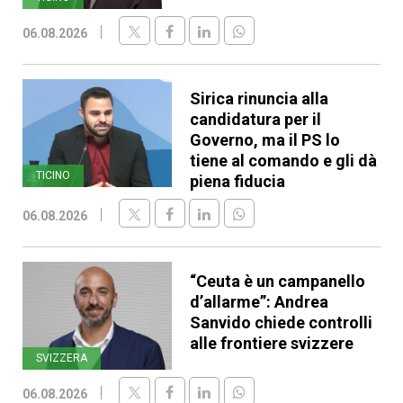
06.08.2026
Sirica rinuncia alla
candidatura per il
Governo, ma il PS lo
tiene al comando e gli dà
TICINO
piena fiducia
06.08.2026
“Ceuta è un campanello
d’allarme”: Andrea
Sanvido chiede controlli
alle frontiere svizzere
SVIZZERA
06.08.2026