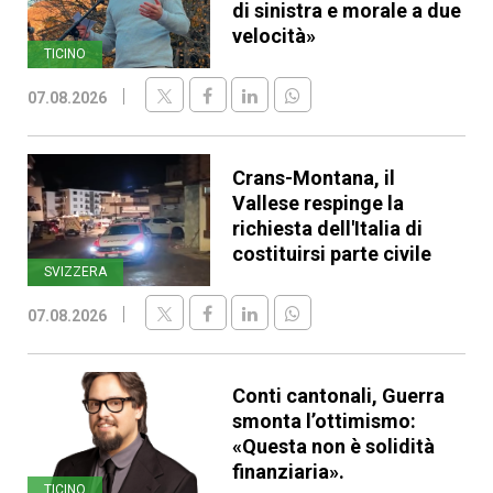
di sinistra e morale a due
velocità»
TICINO
07.08.2026
Crans-Montana, il
Vallese respinge la
richiesta dell'Italia di
costituirsi parte civile
SVIZZERA
07.08.2026
Conti cantonali, Guerra
smonta l’ottimismo:
«Questa non è solidità
finanziaria».
TICINO