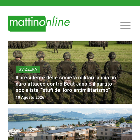
SVIZZERA
Il presidente delle società militari lancia un
duro attacco contro Beat Jans e il partito
socialista, "stufi del loro antimilitarismo"
10 Agosto 2026