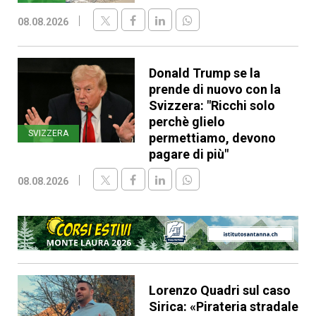
08.08.2026
Donald Trump se la
prende di nuovo con la
Svizzera: "Ricchi solo
perchè glielo
SVIZZERA
permettiamo, devono
pagare di più"
08.08.2026
Lorenzo Quadri sul caso
Sirica: «Pirateria stradale