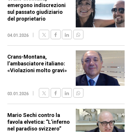
emergono indiscrezioni
sul passato giudiziario
del proprietario
04.01.2026
Crans-Montana,
l’ambasciatore italiano:
«Violazioni molto gravi»
03.01.2026
Mario Sechi contro la
favola elvetica: “L’inferno
nel paradiso svizzero”