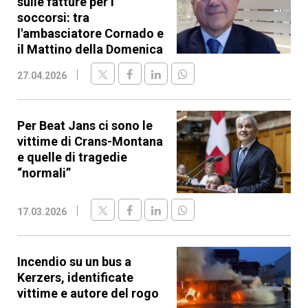
sulle fatture per i
soccorsi: tra
l'ambasciatore Cornado e
il Mattino della Domenica
27.04.2026
Per Beat Jans ci sono le
vittime di Crans-Montana
e quelle di tragedie
“normali”
17.03.2026
Incendio su un bus a
Kerzers, identificate
vittime e autore del rogo