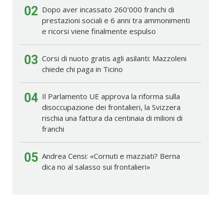
02
Dopo aver incassato 260'000 franchi di
prestazioni sociali e 6 anni tra ammonimenti
e ricorsi viene finalmente espulso
03
Corsi di nuoto gratis agli asilanti: Mazzoleni
chiede chi paga in Ticino
04
Il Parlamento UE approva la riforma sulla
disoccupazione dei frontalieri, la Svizzera
rischia una fattura da centinaia di milioni di
franchi
05
Andrea Censi: «Cornuti e mazziati? Berna
dica no al salasso sui frontalieri»