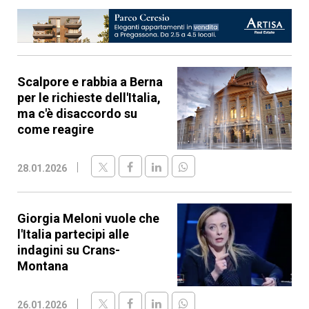
Scalpore e rabbia a Berna
per le richieste dell'Italia,
ma c'è disaccordo su
come reagire
28.01.2026
Giorgia Meloni vuole che
l'Italia partecipi alle
indagini su Crans-
Montana
26.01.2026