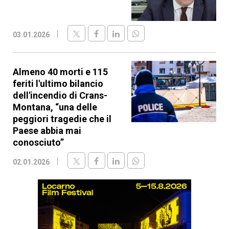
03.01.2026
Almeno 40 morti e 115
feriti l'ultimo bilancio
dell'incendio di Crans-
Montana, “una delle
peggiori tragedie che il
Paese abbia mai
conosciuto”
02.01.2026