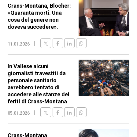
Crans-Montana, Blocher:
«Quaranta morti. Una
cosa del genere non
doveva succedere».
11.01.2026
In Vallese alcuni
giornalisti travestiti da
personale sanitario
avrebbero tentato di
accedere alle stanze dei
feriti di Crans-Montana
05.01.2026
Crans-Montana,