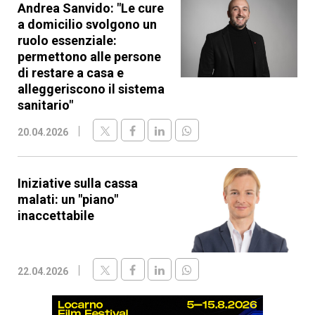
Andrea Sanvido: "Le cure
a domicilio svolgono un
ruolo essenziale:
permettono alle persone
di restare a casa e
alleggeriscono il sistema
sanitario"
20.04.2026
Iniziative sulla cassa
malati: un "piano"
inaccettabile
22.04.2026