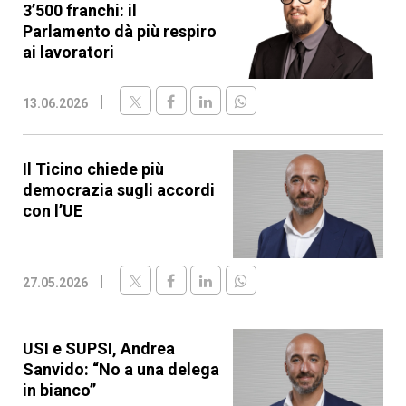
3’500 franchi: il
Parlamento dà più respiro
ai lavoratori
13.06.2026
Il Ticino chiede più
democrazia sugli accordi
con l’UE
27.05.2026
USI e SUPSI, Andrea
Sanvido: “No a una delega
in bianco”