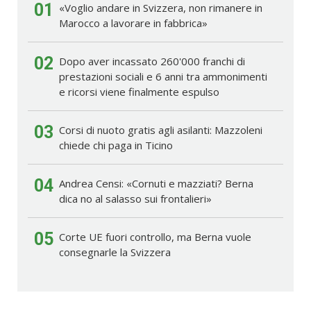
01
«Voglio andare in Svizzera, non rimanere in
Marocco a lavorare in fabbrica»
02
Dopo aver incassato 260'000 franchi di
prestazioni sociali e 6 anni tra ammonimenti
e ricorsi viene finalmente espulso
03
Corsi di nuoto gratis agli asilanti: Mazzoleni
chiede chi paga in Ticino
04
Andrea Censi: «Cornuti e mazziati? Berna
dica no al salasso sui frontalieri»
05
Corte UE fuori controllo, ma Berna vuole
consegnarle la Svizzera