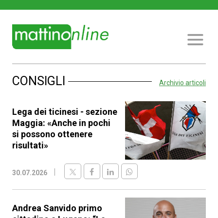
CONSIGLI
Archivio articoli
Lega dei ticinesi - sezione
Maggia: «Anche in pochi
si possono ottenere
risultati»
30.07.2026
Andrea Sanvido primo