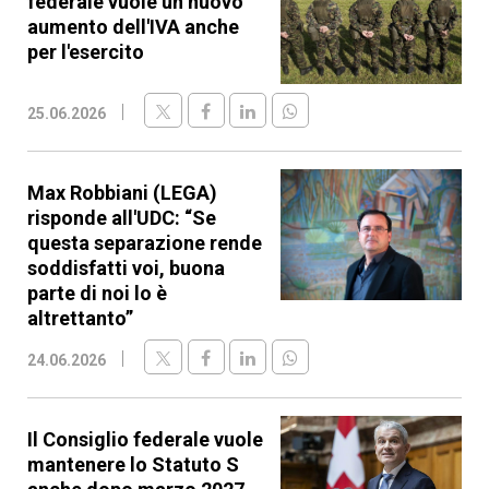
federale vuole un nuovo
aumento dell'IVA anche
per l'esercito
25.06.2026
Max Robbiani (LEGA)
risponde all'UDC: “Se
questa separazione rende
soddisfatti voi, buona
parte di noi lo è
altrettanto”
24.06.2026
Il Consiglio federale vuole
mantenere lo Statuto S