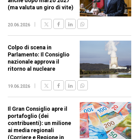
anche dopo marzo 2027
(ma valuta un giro di vite)
20.06.2026
Colpo di scena in
Parlamento: Il Consiglio
nazionale approva il
ritorno al nucleare
19.06.2026
Il Gran Consiglio apre il
portafoglio (dei
contribuenti): un milione
ai media regionali
(Corriere e Regione in