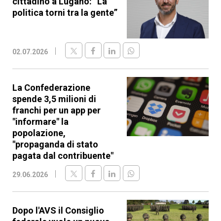
cittadino a Lugano: “La
politica torni tra la gente”
02.07.2026
La Confederazione
spende 3,5 milioni di
franchi per un app per
"informare" la
popolazione,
"propaganda di stato
pagata dal contribuente"
29.06.2026
Dopo l'AVS il Consiglio