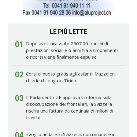
LE PIÙ LETTE
01
Dopo aver incassato 260'000 franchi di
prestazioni sociali e 6 anni tra ammonimenti
e ricorsi viene finalmente espulso
02
Corsi di nuoto gratis agli asilanti: Mazzoleni
chiede chi paga in Ticino
03
Il Parlamento UE approva la riforma sulla
disoccupazione dei frontalieri, la Svizzera
rischia una fattura da centinaia di milioni di
franchi
04
«Voglio andare in Svizzera, non rimanere in