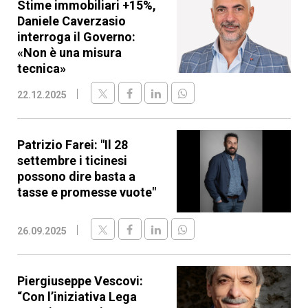
Stime immobiliari +15%,
Daniele Caverzasio
interroga il Governo:
«Non è una misura
tecnica»
22.12.2025
Patrizio Farei: "Il 28
settembre i ticinesi
possono dire basta a
tasse e promesse vuote"
26.09.2025
Piergiuseppe Vescovi:
“Con l’iniziativa Lega