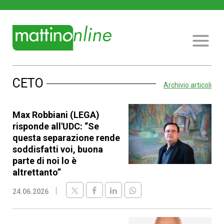
CETO
Archivio articoli
Max Robbiani (LEGA)
risponde all'UDC: “Se
questa separazione rende
soddisfatti voi, buona
parte di noi lo è
altrettanto”
24.06.2026