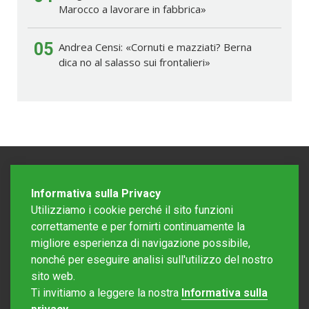
Marocco a lavorare in fabbrica»
05
Andrea Censi: «Cornuti e mazziati? Berna
dica no al salasso sui frontalieri»
Informativa sulla Privacy
Utilizziamo i cookie perché il sito funzioni
correttamente e per fornirti continuamente la
migliore esperienza di navigazione possibile,
nonché per eseguire analisi sull'utilizzo del nostro
sito web.
Redazione Mattinonline
Ti invitiamo a leggere la nostra
Informativa sulla
Editore Rotostampa SA
redazione@mattinonline.ch