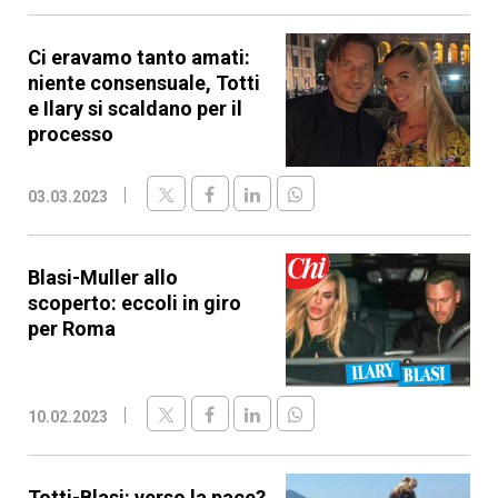
Ci eravamo tanto amati:
niente consensuale, Totti
e Ilary si scaldano per il
processo
03.03.2023
Blasi-Muller allo
scoperto: eccoli in giro
per Roma
10.02.2023
Totti-Blasi: verso la pace?