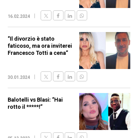
16.02.2024
“Il divorzio è stato
faticoso, ma ora inviterei
Francesco Totti a cena”
30.01.2024
Balotelli vs Blasi: “Hai
rotto il *****!”