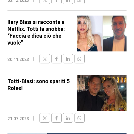
05.12.2023
Ilary Blasi si racconta a
Netflix. Totti la snobba:
“Faccia e dica ciò che
vuole”
30.11.2023
Totti-Blasi: sono spariti 5
Rolex!
21.07.2023