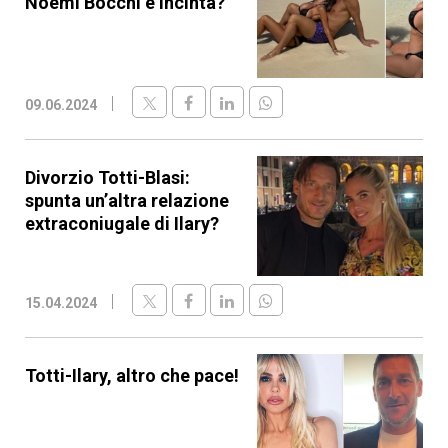
Noemi Bocchi è incinta?
09.06.2024
Divorzio Totti-Blasi:
spunta un’altra relazione
extraconiugale di Ilary?
15.04.2024
Totti-Ilary, altro che pace!