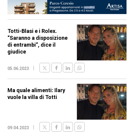
Totti-Blasi e i Rolex.
“Saranno a disposizione
di entrambi”, dice il
giudice
05.06.2023
Ma quale alimenti: Ilary
vuole la villa di Totti
09.04.2023