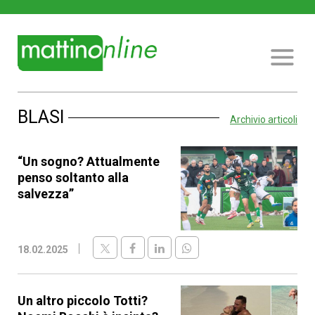
BLASI
Archivio articoli
“Un sogno? Attualmente
penso soltanto alla
salvezza”
18.02.2025
Un altro piccolo Totti?