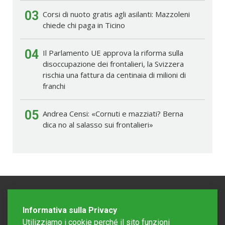
03
Corsi di nuoto gratis agli asilanti: Mazzoleni
chiede chi paga in Ticino
04
Il Parlamento UE approva la riforma sulla
disoccupazione dei frontalieri, la Svizzera
rischia una fattura da centinaia di milioni di
franchi
05
Andrea Censi: «Cornuti e mazziati? Berna
dica no al salasso sui frontalieri»
Informativa sulla Privacy
Utilizziamo i cookie perché il sito funzioni