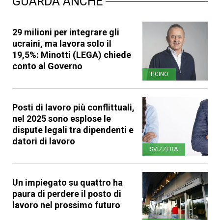
GUARDA ANCHE
29 milioni per integrare gli
ucraini, ma lavora solo il
19,5%: Minotti (LEGA) chiede
conto al Governo
TICINO
Posti di lavoro più conflittuali,
nel 2025 sono esplose le
dispute legali tra dipendenti e
datori di lavoro
SVIZZERA
Un impiegato su quattro ha
paura di perdere il posto di
lavoro nel prossimo futuro