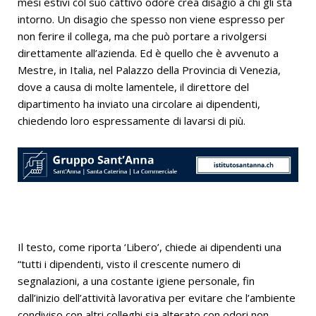
mesi estivi col suo cattivo odore crea disagio a chi gli sta
intorno. Un disagio che spesso non viene espresso per
non ferire il collega, ma che può portare a rivolgersi
direttamente all’azienda. Ed è quello che è avvenuto a
Mestre, in Italia, nel Palazzo della Provincia di Venezia,
dove a causa di molte lamentele, il direttore del
dipartimento ha inviato una circolare ai dipendenti,
chiedendo loro espressamente di lavarsi di più.
Il testo, come riporta ‘Libero’, chiede ai dipendenti una
“tutti i dipendenti, visto il crescente numero di
segnalazioni, a una costante igiene personale, fin
dall’inizio dell’attività lavorativa per evitare che l’ambiente
condiviso con altri colleghi sia alterato con odori non