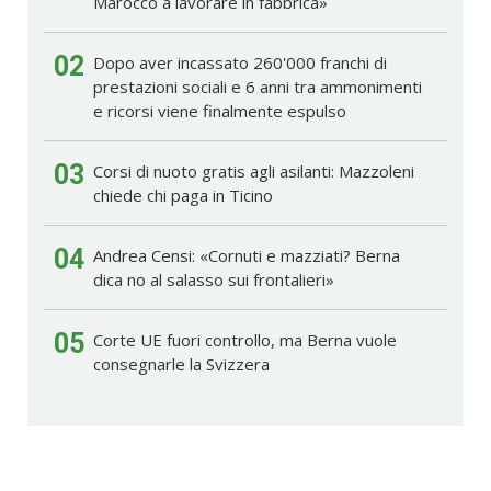
Marocco a lavorare in fabbrica»
02
Dopo aver incassato 260'000 franchi di
prestazioni sociali e 6 anni tra ammonimenti
e ricorsi viene finalmente espulso
03
Corsi di nuoto gratis agli asilanti: Mazzoleni
chiede chi paga in Ticino
04
Andrea Censi: «Cornuti e mazziati? Berna
dica no al salasso sui frontalieri»
05
Corte UE fuori controllo, ma Berna vuole
consegnarle la Svizzera