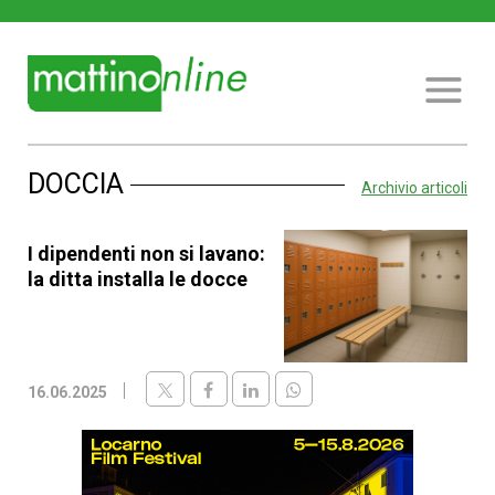
DOCCIA
Archivio articoli
I dipendenti non si lavano:
la ditta installa le docce
16.06.2025