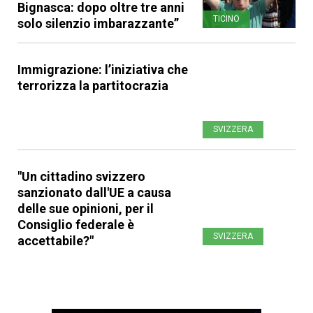
Bignasca: dopo oltre tre anni
TICINO
solo silenzio imbarazzante”
Immigrazione: l’iniziativa che
terrorizza la partitocrazia
SVIZZERA
"Un cittadino svizzero
sanzionato dall'UE a causa
delle sue opinioni, per il
Consiglio federale è
SVIZZERA
accettabile?"