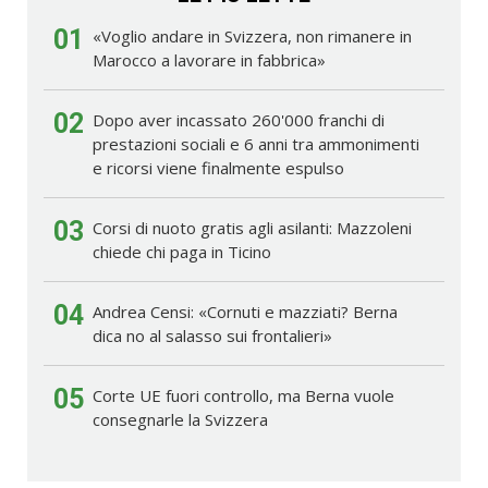
01
«Voglio andare in Svizzera, non rimanere in
Marocco a lavorare in fabbrica»
02
Dopo aver incassato 260'000 franchi di
prestazioni sociali e 6 anni tra ammonimenti
e ricorsi viene finalmente espulso
03
Corsi di nuoto gratis agli asilanti: Mazzoleni
chiede chi paga in Ticino
04
Andrea Censi: «Cornuti e mazziati? Berna
dica no al salasso sui frontalieri»
05
Corte UE fuori controllo, ma Berna vuole
consegnarle la Svizzera