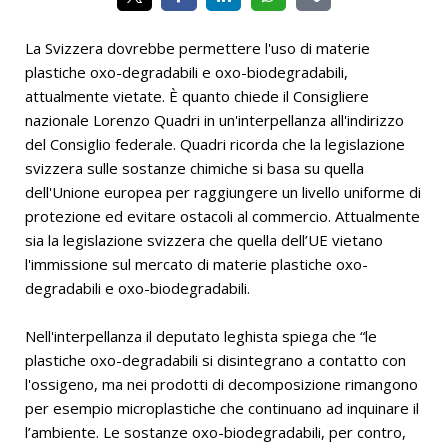
La Svizzera dovrebbe permettere l'uso di materie
plastiche oxo-degradabili e oxo-biodegradabili,
attualmente vietate. È quanto chiede il Consigliere
nazionale Lorenzo Quadri in un'interpellanza all'indirizzo
del Consiglio federale. Quadri ricorda che la legislazione
svizzera sulle sostanze chimiche si basa su quella
dell'Unione europea per raggiungere un livello uniforme di
protezione ed evitare ostacoli al commercio. Attualmente
sia la legislazione svizzera che quella dell’UE vietano
l'immissione sul mercato di materie plastiche oxo-
degradabili e oxo-biodegradabili.
Nell'interpellanza il deputato leghista spiega che “le
plastiche oxo-degradabili si disintegrano a contatto con
l'ossigeno, ma nei prodotti di decomposizione rimangono
per esempio microplastiche che continuano ad inquinare il
l’ambiente. Le sostanze oxo-biodegradabili, per contro,