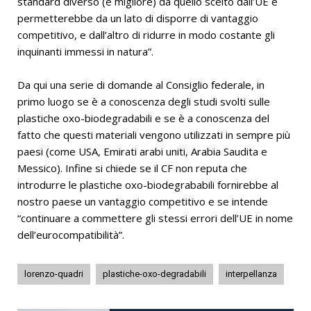
standard diverso (e migliore) da quello scelto dall’UE e
permetterebbe da un lato di disporre di vantaggio
competitivo, e dall’altro di ridurre in modo costante gli
inquinanti immessi in natura”.
Da qui una serie di domande al Consiglio federale, in
primo luogo se è a conoscenza degli studi svolti sulle
plastiche oxo-biodegradabili e se è a conoscenza del
fatto che questi materiali vengono utilizzati in sempre più
paesi (come USA, Emirati arabi uniti, Arabia Saudita e
Messico). Infine si chiede se il CF non reputa che
introdurre le plastiche oxo-biodegrababili fornirebbe al
nostro paese un vantaggio competitivo e se intende
“continuare a commettere gli stessi errori dell’UE in nome
dell’eurocompatibilità”.
lorenzo-quadri
plastiche-oxo-degradabili
interpellanza