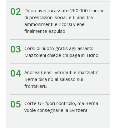
02
Dopo aver incassato 260'000 franchi
di prestazioni sociali e 6 anni tra
ammonimenti e ricorsi viene
finalmente espulso
03
Corsi di nuoto gratis agli asilanti:
Mazzoleni chiede chi paga in Ticino
04
Andrea Censi: «Cornuti e mazziati?
Berna dica no al salasso sui
frontalieri»
05
Corte UE fuori controllo, ma Berna
vuole consegnarle la Svizzera