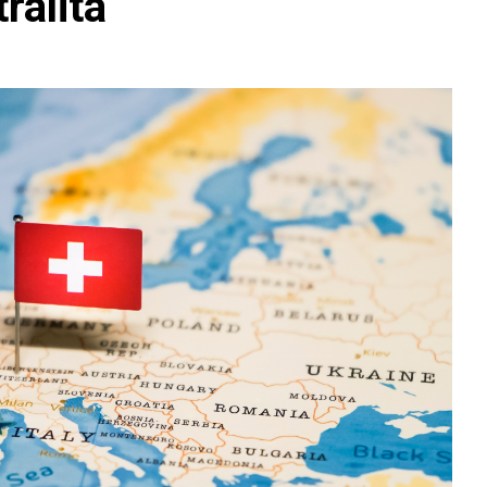
tralità