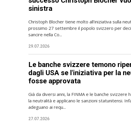
successo Christoph Blocher vuol
sinistra
Christoph Blocher tiene molto all'iniziativa sulla neutr
prossimo 27 settembre il popolo svizzero per de
sancire nella Co...
29.07.2026
Le banche svizzere temono ripe
dagli USA se l'iniziativa per la ne
fosse approvata
Già da diversi anni, la FINMA e le banche svizzer
la neutralità e applicano le sanzioni statunitensi. Infa
adeguano ai requ...
27.07.2026