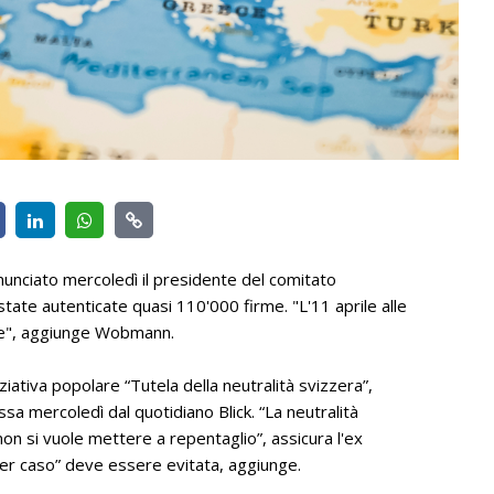
annunciato mercoledì il presidente del comitato
tate autenticate quasi 110'000 firme. "L'11 aprile alle
ale", aggiunge Wobmann.
ziativa popolare “Tutela della neutralità svizzera”,
sa mercoledì dal quotidiano Blick. “La neutralità
on si vuole mettere a repentaglio”, assicura l'ex
 per caso” deve essere evitata, aggiunge.