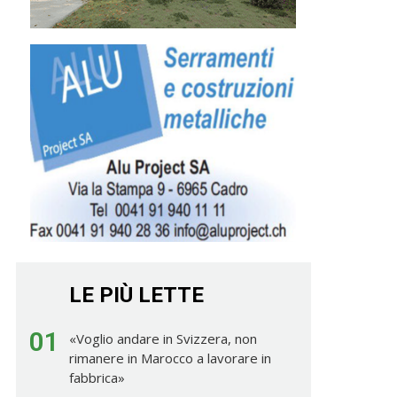
LE PIÙ LETTE
01
«Voglio andare in Svizzera, non
rimanere in Marocco a lavorare in
fabbrica»