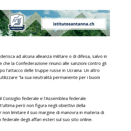
derisca ad alcuna alleanza militare o di difesa, salvo in
e che la Confederazione rinunci alle sanzioni contro gli
po l'attacco delle truppe russe in Ucraina. Un altro
i utilizzare “la sua neutralità permanente per i buoni
l Consiglio federale e l’Assemblea federale
'ultima però non figura negli obiettivi della
r non limitare il suo margine di manovra in materia di
 federale degli affari esteri sul suo sito online.