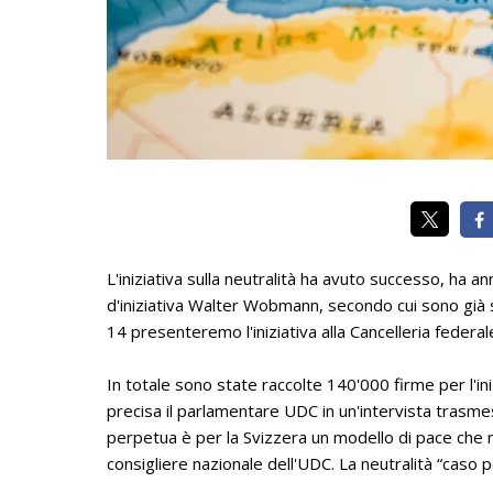
L'iniziativa sulla neutralità ha avuto successo, ha 
d'iniziativa Walter Wobmann, secondo cui sono già s
14 presenteremo l'iniziativa alla Cancelleria feder
In totale sono state raccolte 140'000 firme per l'ini
precisa il parlamentare UDC in un'intervista trasmes
perpetua è per la Svizzera un modello di pace che n
consigliere nazionale dell'UDC. La neutralità “caso