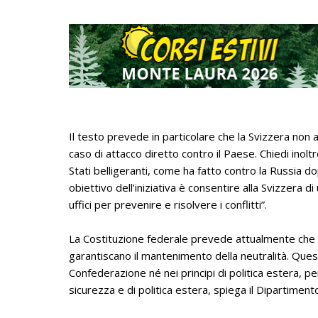
Il testo prevede in particolare che la Svizzera non a
caso di attacco diretto contro il Paese. Chiedi inoltr
Stati belligeranti, come ha fatto contro la Russia do
obiettivo dell’iniziativa è consentire alla Svizzera d
uffici per prevenire e risolvere i conflitti”.
La Costituzione federale prevede attualmente che i
garantiscano il mantenimento della neutralità. Quest
Confederazione né nei principi di politica estera, pe
sicurezza e di politica estera, spiega il Dipartimento