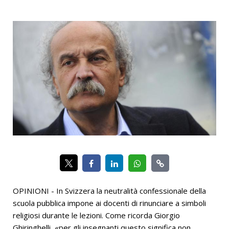
OPINIONI - In Svizzera la neutralità confessionale della
scuola pubblica impone ai docenti di rinunciare a simboli
religiosi durante le lezioni. Come ricorda Giorgio
Ghiringhelli, «per gli insegnanti questo significa non