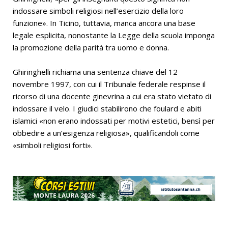
indossare simboli religiosi nell’esercizio della loro
funzione». In Ticino, tuttavia, manca ancora una base
legale esplicita, nonostante la Legge della scuola imponga
la promozione della parità tra uomo e donna.
Ghiringhelli richiama una sentenza chiave del 12
novembre 1997, con cui il
Tribunale federale
respinse il
ricorso di una docente ginevrina a cui era stato vietato di
indossare il velo. I giudici stabilirono che foulard e abiti
islamici «non erano indossati per motivi estetici, bensì per
obbedire a un’esigenza religiosa», qualificandoli come
«simboli religiosi forti».