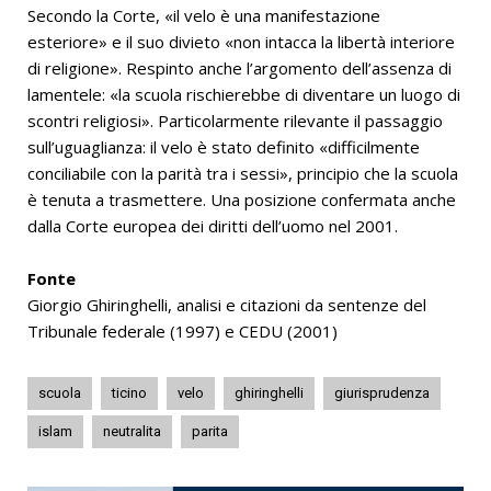
Secondo la Corte, «il velo è una manifestazione
esteriore» e il suo divieto «non intacca la libertà interiore
di religione». Respinto anche l’argomento dell’assenza di
lamentele: «la scuola rischierebbe di diventare un luogo di
scontri religiosi». Particolarmente rilevante il passaggio
sull’uguaglianza: il velo è stato definito «difficilmente
conciliabile con la parità tra i sessi», principio che la scuola
è tenuta a trasmettere. Una posizione confermata anche
dalla Corte europea dei diritti dell’uomo nel 2001.
Fonte
Giorgio Ghiringhelli, analisi e citazioni da sentenze del
Tribunale federale (1997) e CEDU (2001)
scuola
ticino
velo
ghiringhelli
giurisprudenza
islam
neutralita
parita