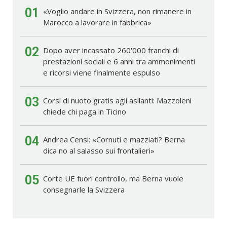
01
«Voglio andare in Svizzera, non rimanere in
Marocco a lavorare in fabbrica»
02
Dopo aver incassato 260'000 franchi di
prestazioni sociali e 6 anni tra ammonimenti
e ricorsi viene finalmente espulso
03
Corsi di nuoto gratis agli asilanti: Mazzoleni
chiede chi paga in Ticino
04
Andrea Censi: «Cornuti e mazziati? Berna
dica no al salasso sui frontalieri»
05
Corte UE fuori controllo, ma Berna vuole
consegnarle la Svizzera