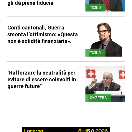
gli dà piena fiducia
TICINO
Conti cantonali, Guerra
smonta l’ottimismo: «Questa
non è solidità finanziaria».
TICINO
"Rafforzare la neutralità per
evitare di essere coinvolti in
guerre future"
SVIZZERA