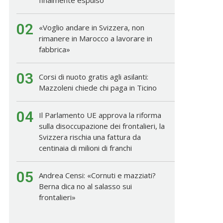
02
«Voglio andare in Svizzera, non
rimanere in Marocco a lavorare in
fabbrica»
03
Corsi di nuoto gratis agli asilanti:
Mazzoleni chiede chi paga in Ticino
04
Il Parlamento UE approva la riforma
sulla disoccupazione dei frontalieri, la
Svizzera rischia una fattura da
centinaia di milioni di franchi
05
Andrea Censi: «Cornuti e mazziati?
Berna dica no al salasso sui
frontalieri»