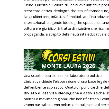
Ticino. Questo è il cuore di una nuova iniziativa pr
crescente deriva ideologica che sta infiltrandosi negli 
Negli ultimi anni, infatti, si è moltiplicata l’introduz
internazionali e agende ideologiche spesso lontane
culturale e giuridico. Si tratta di iniziative che risc
propaganda, a scapito della neutralità educativa e d
Una scuola neutrale, non un laboratorio politico
L’iniziativa chiede l’elaborazione di una base legale
dell’ambiente scolastico. Quattro i punti cardine de
Divieto di attività ideologiche o attivistiche
: 
radicali o movimenti globali che non riflettano il con
visioni parziali su temi politici e sociali, senza il ne