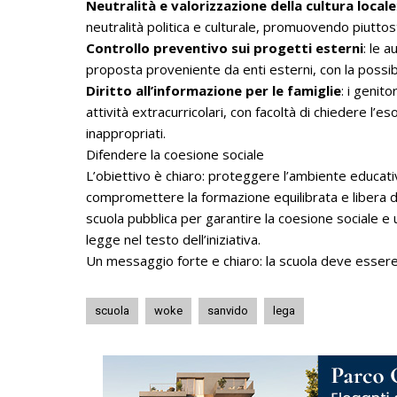
Neutralità e valorizzazione della cultura locale
neutralità politica e culturale, promuovendo piuttost
Controllo preventivo sui progetti esterni
: le 
proposta proveniente da enti esterni, con la possibilit
Diritto all’informazione per le famiglie
: i genit
attività extracurricolari, con facoltà di chiedere l’es
inappropriati.
Difendere la coesione sociale
L’obiettivo è chiaro: proteggere l’ambiente educati
compromettere la formazione equilibrata e libera dei
scuola pubblica per garantire la coesione sociale e
legge nel testo dell’iniziativa.
Un messaggio forte e chiaro: la scuola deve essere u
scuola
woke
sanvido
lega