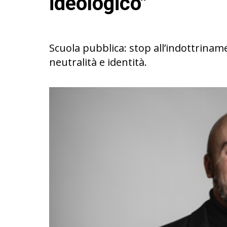
ideologico"
Scuola pubblica: stop all’indottrina
neutralità e identità.