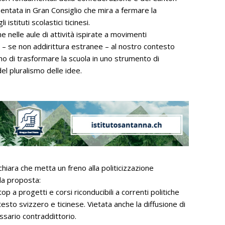
esentata in Gran Consiglio che mira a fermare la
istituti scolastici ticinesi.
ione nelle aule di attività ispirate a movimenti
 – se non addirittura estranee – al nostro contesto
hiano di trasformare la scuola in uno strumento di
el pluralismo delle idee.
 chiara che metta un freno alla politicizzazione
lla proposta:
stop a progetti e corsi riconducibili a correnti politiche
testo svizzero e ticinese. Vietata anche la diffusione di
cessario contraddittorio.