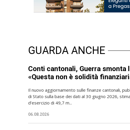
GUARDA ANCHE
Conti cantonali, Guerra smonta l
«Questa non è solidità finanziari
Il nuovo aggiornamento sulle finanze cantonali, pubb
di Stato sulla base dei dati al 30 giugno 2026, sti
d’esercizio di 49,7 m...
06.08.2026