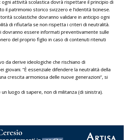
: ogni attività scolastica dovrà rispettare il principio di
o il patrimonio storico svizzero e l’identità ticinese.
autorità scolastiche dovranno validare in anticipo ogni
à di rifiutarla se non rispetta i criteri di neutralità.
ori dovranno essere informati preventivamente sulle
onero del proprio figlio in caso di contenuti ritenuti
vo da derive ideologiche che rischiano di
 giovani. “È essenziale difendere la neutralità della
 una crescita armoniosa delle nuove generazioni”, si
n luogo di sapere, non di militanza (di sinistra).