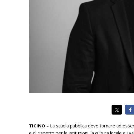
TICINO –
La scuola pubblica deve tornare ad essere
e di rispetto per le istituzioni, la cultura locale e 