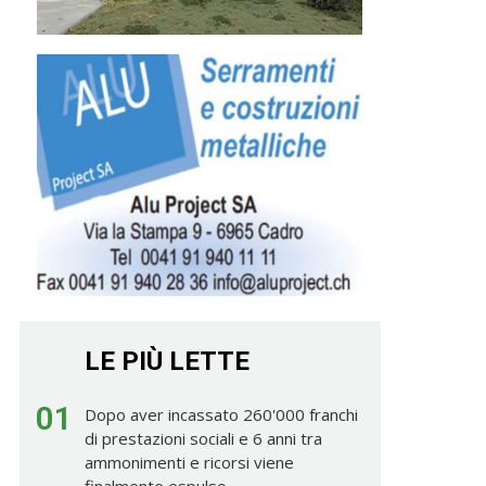
LE PIÙ LETTE
01
Dopo aver incassato 260'000 franchi
di prestazioni sociali e 6 anni tra
ammonimenti e ricorsi viene
finalmente espulso