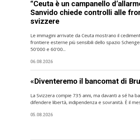
“Ceuta è un campanello d’allarm
Sanvido chiede controlli alle fro
svizzere
Le immagini arrivate da Ceuta mostrano il cediment
frontiere esterne più sensibili dello spazio Schengen
50'000 e 60'00...
06.08.2026
«Diventeremo il bancomat di Bru
La Svizzera compie 735 anni, ma davanti a sé ha ba
difendere libertà, indipendenza e sovranità. È il mes
05.08.2026