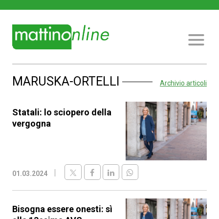
MARUSKA-ORTELLI
Archivio articoli
Statali: lo sciopero della
vergogna
01.03.2024
Bisogna essere onesti: sì