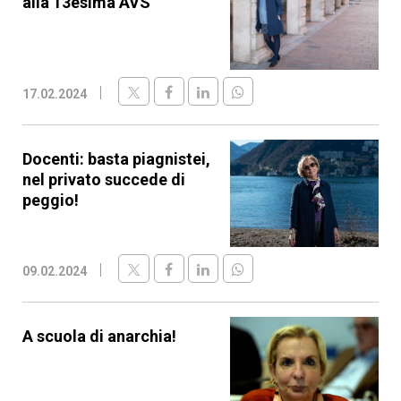
alla 13esima AVS
17.02.2024
Docenti: basta piagnistei,
nel privato succede di
peggio!
09.02.2024
A scuola di anarchia!