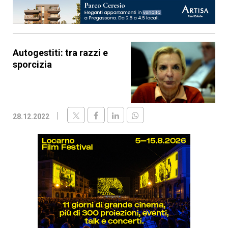
Autogestiti: tra razzi e
sporcizia
28.12.2022