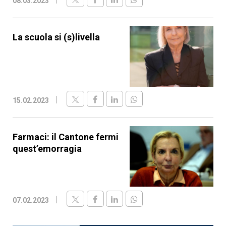
08.03.2023
La scuola si (s)livella
15.02.2023
Farmaci: il Cantone fermi
quest’emorragia
07.02.2023