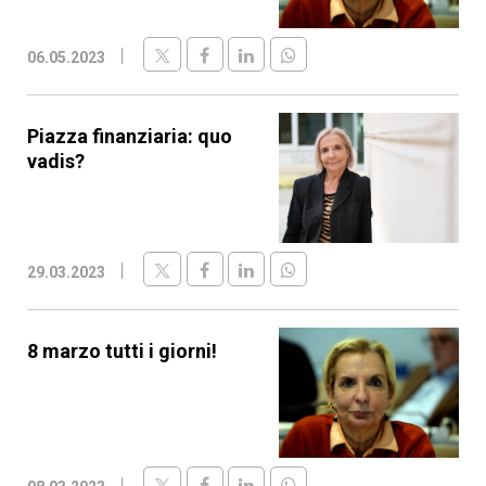
06.05.2023
Piazza finanziaria: quo
vadis?
29.03.2023
8 marzo tutti i giorni!