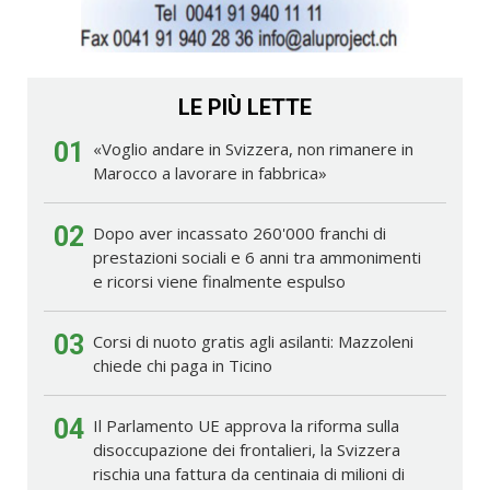
LE PIÙ LETTE
01
«Voglio andare in Svizzera, non rimanere in
Marocco a lavorare in fabbrica»
02
Dopo aver incassato 260'000 franchi di
prestazioni sociali e 6 anni tra ammonimenti
e ricorsi viene finalmente espulso
03
Corsi di nuoto gratis agli asilanti: Mazzoleni
chiede chi paga in Ticino
04
Il Parlamento UE approva la riforma sulla
disoccupazione dei frontalieri, la Svizzera
rischia una fattura da centinaia di milioni di