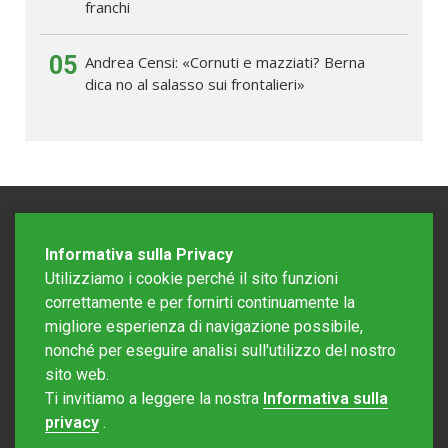
franchi
05
Andrea Censi: «Cornuti e mazziati? Berna
dica no al salasso sui frontalieri»
Informativa sulla Privacy
Utilizziamo i cookie perché il sito funzioni
correttamente e per fornirti continuamente la
migliore esperienza di navigazione possibile,
nonché per eseguire analisi sull'utilizzo del nostro
sito web.
Redazione Mattinonline
Ti invitiamo a leggere la nostra
Informativa sulla
Editore Rotostampa SA
redazione@mattinonline.ch
privacy
.
Normativa Privacy (GDPR)