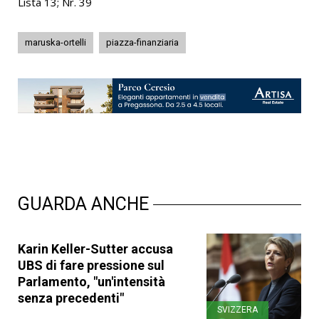
Lista 13; Nr. 39
maruska-ortelli
piazza-finanziaria
GUARDA ANCHE
Karin Keller-Sutter accusa
UBS di fare pressione sul
Parlamento, "un'intensità
senza precedenti"
SVIZZERA