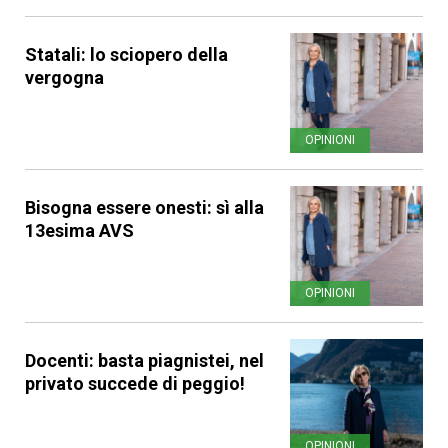
Statali: lo sciopero della
vergogna
OPINIONI
Bisogna essere onesti: sì alla
13esima AVS
OPINIONI
Docenti: basta piagnistei, nel
privato succede di peggio!
OPINIONI