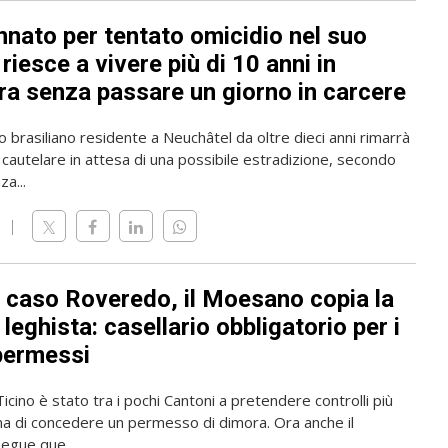
nato per tentato omicidio nel suo
riesce a vivere più di 10 anni in
ra senza passare un giorno in carcere
o brasiliano residente a Neuchâtel da oltre dieci anni rimarrà
 cautelare in attesa di una possibile estradizione, secondo
a...
l caso Roveredo, il Moesano copia la
leghista: casellario obbligatorio per i
permessi
 Ticino è stato tra i pochi Cantoni a pretendere controlli più
ma di concedere un permesso di dimora. Ora anche il
gue que...