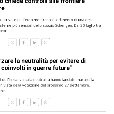
 chiede controlli alle frontiere
re
i arrivate da Ceuta mostrano il cedimento di una delle
sterne più sensibili dello spazio Schengen. Dal 30 luglio tra
'00...
zare la neutralità per evitare di
coinvolti in guerre future"
 dell'iniziativa sulla neutralità hanno lanciato martedì la
n vista della votazione del prossimo 27 settembre.
mir...