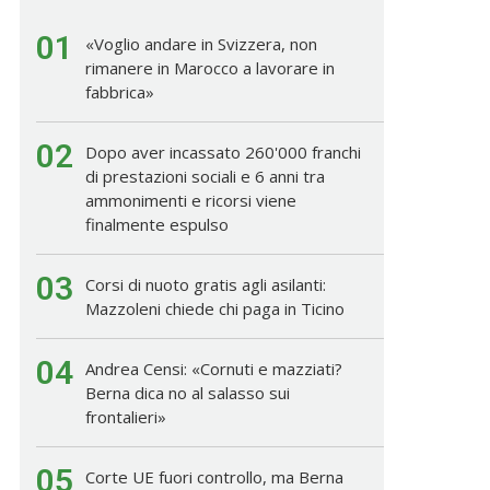
01
«Voglio andare in Svizzera, non
rimanere in Marocco a lavorare in
fabbrica»
02
Dopo aver incassato 260'000 franchi
di prestazioni sociali e 6 anni tra
ammonimenti e ricorsi viene
finalmente espulso
03
Corsi di nuoto gratis agli asilanti:
Mazzoleni chiede chi paga in Ticino
04
Andrea Censi: «Cornuti e mazziati?
Berna dica no al salasso sui
frontalieri»
05
Corte UE fuori controllo, ma Berna