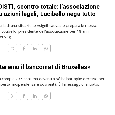
ISTI, scontro totale: l’associazione
 azioni legali, Lucibello nega tutto
rla di una situazione «significativa» e prepara le mosse
o Lucibello, presidente dell’associazione per 18 anni,
er&og...
teremo il bancomat di Bruxelles»
a compie 735 anni, ma davanti a sé ha battaglie decisive per
ibertà, indipendenza e sovranità. È il messaggio lanciato...