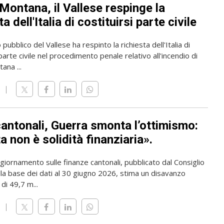
Montana, il Vallese respinge la
ta dell'Italia di costituirsi parte civile
 pubblico del Vallese ha respinto la richiesta dell'Italia di
 parte civile nel procedimento penale relativo all'incendio di
ana ...
cantonali, Guerra smonta l’ottimismo:
 non è solidità finanziaria».
giornamento sulle finanze cantonali, pubblicato dal Consiglio
lla base dei dati al 30 giugno 2026, stima un disavanzo
di 49,7 m...