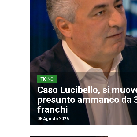
TICINO
Caso Lucibello, si muov
presunto ammanco da 3
franchi
08 Agosto 2026