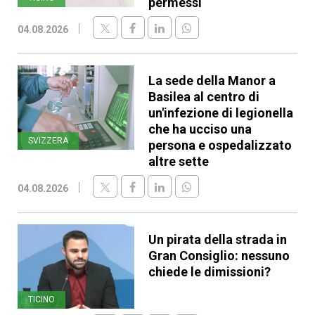
permessi
04.08.2026
La sede della Manor a
Basilea al centro di
un'infezione di legionella
che ha ucciso una
SVIZZERA
persona e ospedalizzato
altre sette
04.08.2026
Un pirata della strada in
Gran Consiglio: nessuno
chiede le dimissioni?
TICINO