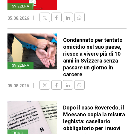
SVIZZERA
05.08.2026
Condannato per tentato
omicidio nel suo paese,
riesce a vivere più di 10
anni in Svizzera senza
SVIZZERA
passare un giorno in
carcere
05.08.2026
Dopo il caso Roveredo, il
Moesano copia la misura
leghista: casellario
obbligatorio per i nuovi
TICINO