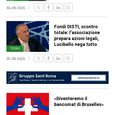
06.08.2026
Fondi DISTI, scontro
totale: l’associazione
prepara azioni legali,
Lucibello nega tutto
TICINO
05.08.2026
«Diventeremo il
bancomat di Bruxelles»