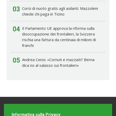
03
Corsi di nuoto gratis agli asilanti: Mazzoleni
chiede chi paga in Ticino
04
Il Parlamento UE approva la riforma sulla
disoccupazione dei frontalieri, la Svizzera
rischia una fattura da centinaia di milioni di
franchi
05
Andrea Censi: «Cornuti e mazziati? Berna
dica no al salasso sui frontalieri»
Informativa sulla Privacy