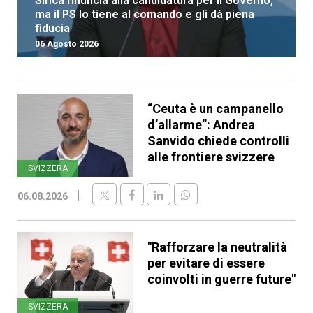
Sirica rinuncia alla candidatura per il Governo,
ma il PS lo tiene al comando e gli dà piena
fiducia
06 Agosto 2026
“Ceuta è un campanello
d’allarme”: Andrea
Sanvido chiede controlli
alle frontiere svizzere
SVIZZERA
06.08.2026
"Rafforzare la neutralità
per evitare di essere
coinvolti in guerre future"
SVIZZERA