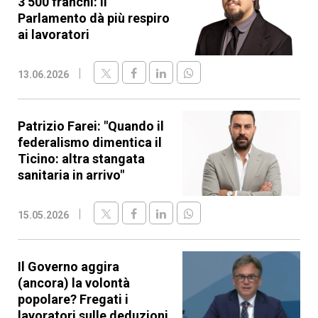
3’500 franchi: il
Parlamento dà più respiro
ai lavoratori
13.06.2026
Patrizio Farei: "Quando il
federalismo dimentica il
Ticino: altra stangata
sanitaria in arrivo"
15.05.2026
Il Governo aggira
(ancora) la volontà
popolare? Fregati i
lavoratori sulle deduzioni