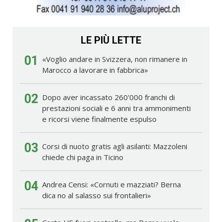
LE PIÙ LETTE
01
«Voglio andare in Svizzera, non rimanere in
Marocco a lavorare in fabbrica»
02
Dopo aver incassato 260'000 franchi di
prestazioni sociali e 6 anni tra ammonimenti
e ricorsi viene finalmente espulso
03
Corsi di nuoto gratis agli asilanti: Mazzoleni
chiede chi paga in Ticino
04
Andrea Censi: «Cornuti e mazziati? Berna
dica no al salasso sui frontalieri»