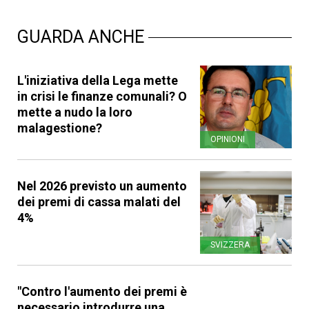
GUARDA ANCHE
L'iniziativa della Lega mette
in crisi le finanze comunali? O
mette a nudo la loro
malagestione?
OPINIONI
Nel 2026 previsto un aumento
dei premi di cassa malati del
4%
SVIZZERA
"Contro l'aumento dei premi è
necessario introdurre una