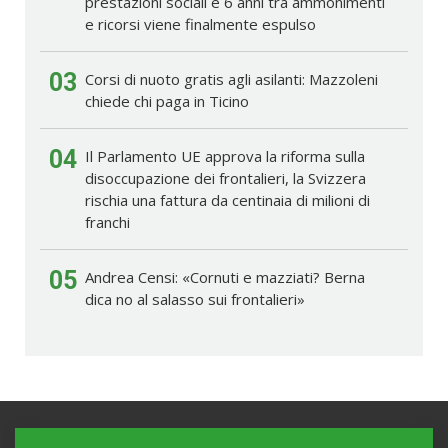
prestazioni sociali e 6 anni tra ammonimenti
e ricorsi viene finalmente espulso
03
Corsi di nuoto gratis agli asilanti: Mazzoleni
chiede chi paga in Ticino
04
Il Parlamento UE approva la riforma sulla
disoccupazione dei frontalieri, la Svizzera
rischia una fattura da centinaia di milioni di
franchi
05
Andrea Censi: «Cornuti e mazziati? Berna
dica no al salasso sui frontalieri»