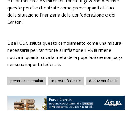
e i Cantoni circa 85 milioni di franchi. Il governo descrive
queste perdite di entrate come preoccupanti alla luce
della situazione finanziaria della Confederazione e dei
Cantoni.
E se l'UDC saluta questo cambiamento come una misura
necessaria per far fronte all'inflazione il PS la ritiene
nociva in quanto circa la metà della popolazione non paga
nessuna imposta federale.
premi-cassa-malati
imposta-federale
deduzioni-fiscali