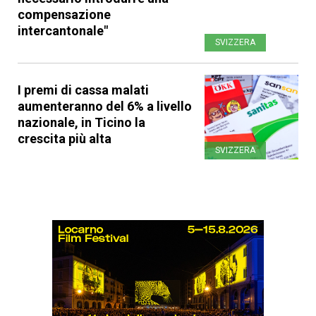
compensazione
intercantonale"
SVIZZERA
I premi di cassa malati
aumenteranno del 6% a livello
nazionale, in Ticino la
crescita più alta
SVIZZERA